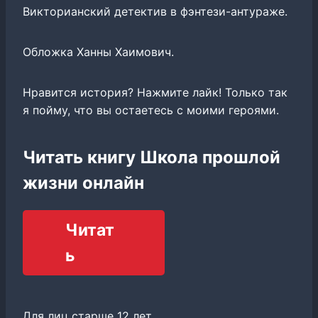
Викторианский детектив в фэнтези-антураже.
Обложка Ханны Хаимович.
Нравится история? Нажмите лайк! Только так
я пойму, что вы остаетесь с моими героями.
Читать книгу Школа прошлой
жизни онлайн
Читат
ь
Для лиц старше 12 лет