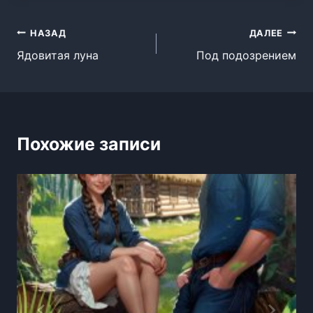
Навигация
НАЗАД
ДАЛЕЕ
Ядовитая луна
Под подозрением
по
записям
Похожие записи