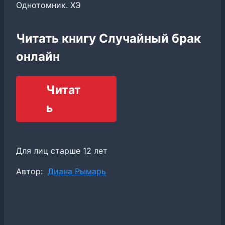
Однотомник. ХЭ
Читать книгу Случайный брак
онлайн
Читат
ь
Для лиц старше 12 лет
Метки
Автор:
Диана Рымарь
записи: