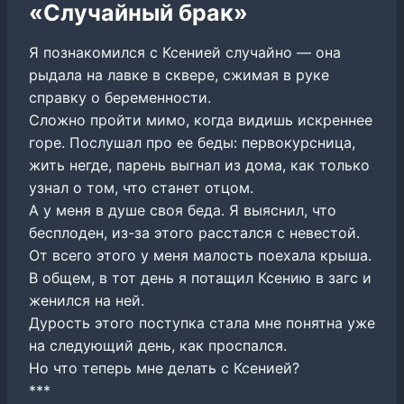
«Случайный брак»
Я познакомился с Ксенией случайно — она
рыдала на лавке в сквере, сжимая в руке
справку о беременности.
Сложно пройти мимо, когда видишь искреннее
горе. Послушал про ее беды: первокурсница,
жить негде, парень выгнал из дома, как только
узнал о том, что станет отцом.
А у меня в душе своя беда. Я выяснил, что
бесплоден, из-за этого расстался с невестой.
От всего этого у меня малость поехала крыша.
В общем, в тот день я потащил Ксению в загс и
женился на ней.
Дурость этого поступка стала мне понятна уже
на следующий день, как проспался.
Но что теперь мне делать с Ксенией?
***