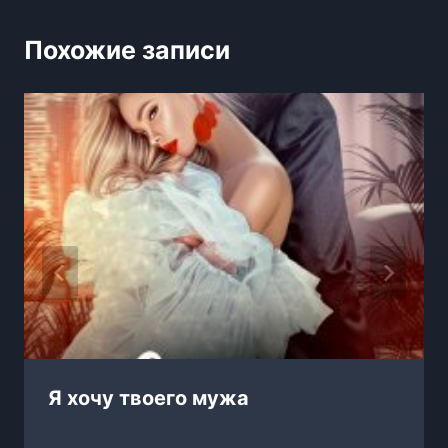
Похожие записи
Я хочу твоего мужа