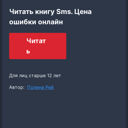
Читать книгу Sms. Цена
ошибки онлайн
Читат
ь
Для лиц старше 12 лет
Метки
Автор:
Полина Рей
записи: