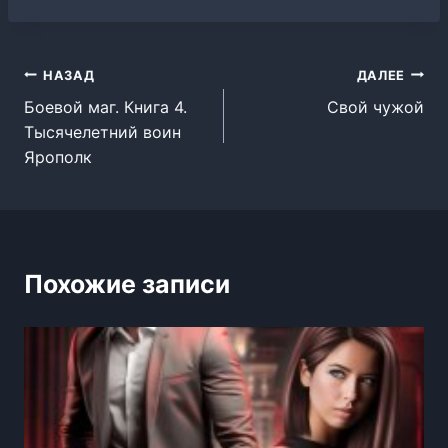
Навигация
НАЗАД
ДАЛЕЕ
Боевой маг. Книга 4.
Свой чужой
по
Тысячелетний воин
записям
Ярополк
Похожие записи