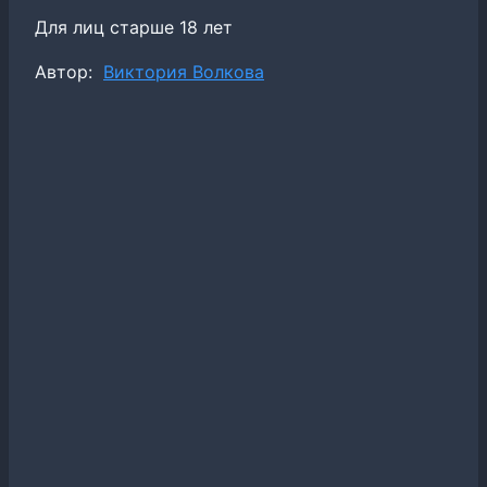
Для лиц старше 18 лет
Метки
Автор:
Виктория Волкова
записи: