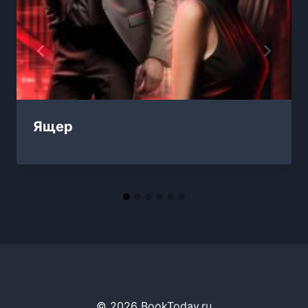
Ящер
© 2026 BookToday.ru