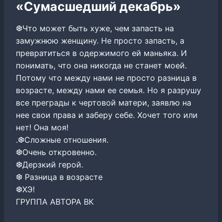
«Сумасшедший декабрь»
❆Что может быть хуже, чем запасть на
замужнюю женщину. Не просто запасть, а
превратиться в одержимого ей маньяка. И
понимать, что она никогда не станет моей.
Потому что между нами не просто разница в
возрасте, между нами ее семья. Но я разрушу
все преграды к чертовой матери, заявлю на
нее свои права и заберу себе. Хочет того или
нет! Она моя!
.❆Сложные отношения.
❆Очень откровенно.
❆Дерзкий герой.
❆ Разница в возрасте
❆ХЭ!
ГРУППА АВТОРА ВК