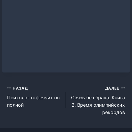
Навигация
НАЗАД
ДАЛЕЕ
Психолог отфеячит по
Связь без брака. Книга
по
полной
2. Время олимпийских
записям
рекордов