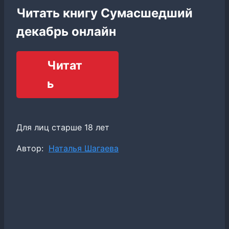
Читать книгу Сумасшедший
декабрь онлайн
Читат
ь
Для лиц старше 18 лет
Метки
Автор:
Наталья Шагаева
записи: