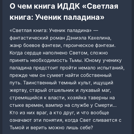
О чем книга ИДДК «Светлая
книга: Ученик паладина»
«Светлая книга: Ученик паладина» —
фантастический роман Дэниэла Кахелина,
жанр боевое фэнтези, героическое фэнтези.
Когда сердце наполнено Светом, сложно
принять необходимость Тьмы. Юному ученику
паладина предстоит пройти немало испытаний,
прежде чем он сумеет найти собственный
путь. Таинственный темный культ, ищущий
жертву, старый отшельник и лукавый маг,
стремящийся к власти, хозяйка таверны на
стыке времен, вампир на службе у Смерти…
Кто из них враг, а кто друг, и что вообще
означают эти понятия, когда Свет сливается с
Тьмой и верить можно лишь себе?