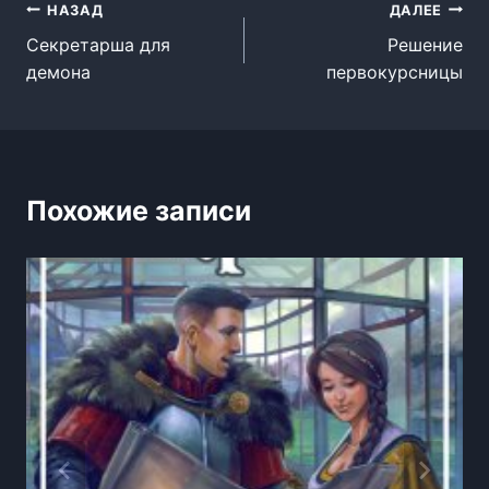
Навигация
НАЗАД
ДАЛЕЕ
Секретарша для
Решение
по
демона
первокурсницы
записям
Похожие записи