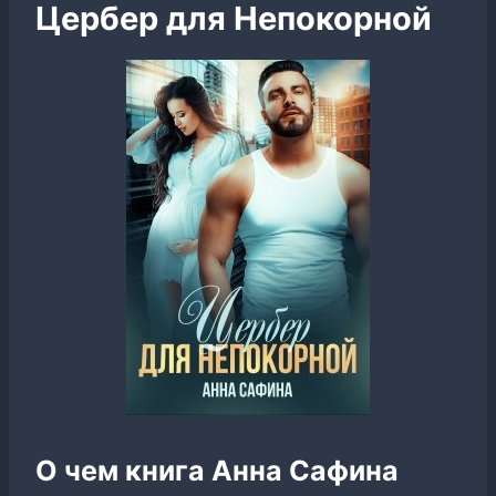
Цербер для Непокорной
О чем книга Анна Сафина