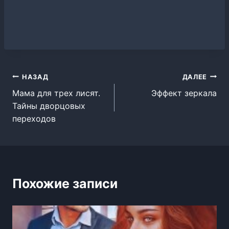
Навигация
НАЗАД
ДАЛЕЕ
Мама для трех лисят.
Эффект зеркала
по
Тайны дворцовых
записям
переходов
Похожие записи