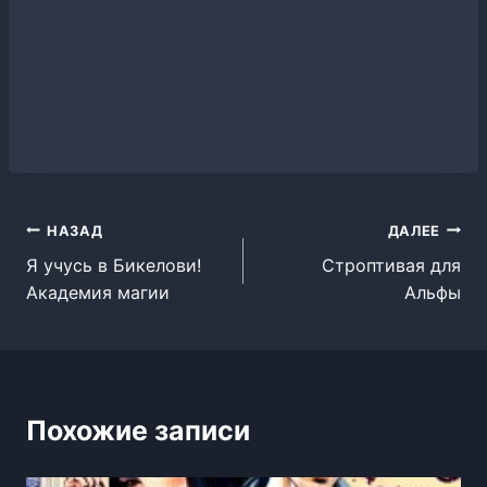
Навигация
НАЗАД
ДАЛЕЕ
Я учусь в Бикелови!
Строптивая для
по
Академия магии
Альфы
записям
Похожие записи