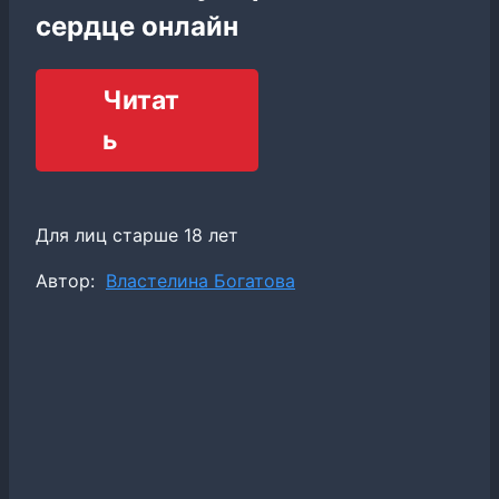
сердце онлайн
Читат
ь
Для лиц старше 18 лет
Метки
Автор:
Властелина Богатова
записи: