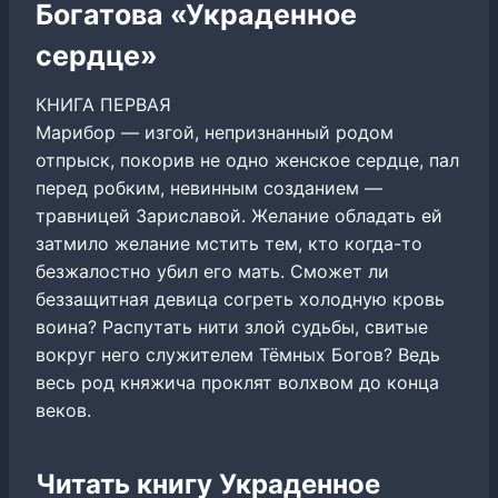
Богатова «Украденное
сердце»
КНИГА ПЕРВАЯ
Марибор — изгой, непризнанный родом
отпрыск, покорив не одно женское сердце, пал
перед робким, невинным созданием —
травницей Зариславой. Желание обладать ей
затмило желание мстить тем, кто когда-то
безжалостно убил его мать. Сможет ли
беззащитная девица согреть холодную кровь
воина? Распутать нити злой судьбы, свитые
вокруг него служителем Тёмных Богов? Ведь
весь род княжича проклят волхвом до конца
веков.
Читать книгу Украденное