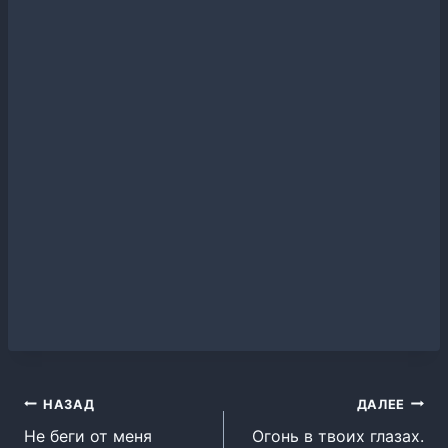
Навигация
НАЗАД
ДАЛЕЕ
Не беги от меня
Огонь в твоих глазах.
по