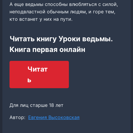
А еще ведьмы способны влюбляться с силой,
неподвластной обычным людям, и горе тем,
кто встанет у них на пути.
Читать книгу Уроки ведьмы.
Книга первая онлайн
Читат
ь
Для лиц старше 18 лет
Метки
Автор:
Евгения Высоковская
записи: