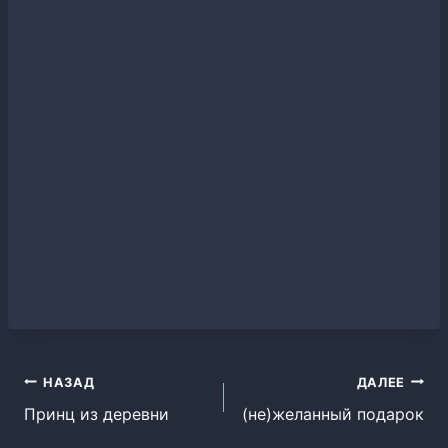
Навигация
НАЗАД
ДАЛЕЕ
Принц из деревни
(не)желанный подарок
по