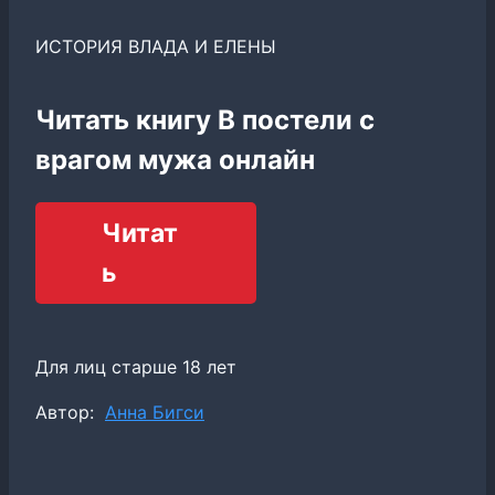
ИСТОРИЯ ВЛАДА И ЕЛЕНЫ
Читать книгу В постели с
врагом мужа онлайн
Читат
ь
Для лиц старше 18 лет
Метки
Автор:
Анна Бигси
записи: