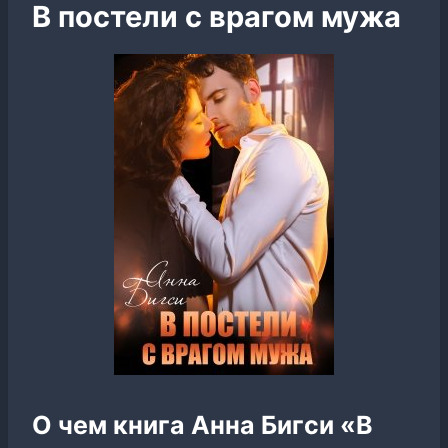
В постели с врагом мужа
О чем книга Анна Бигси «В