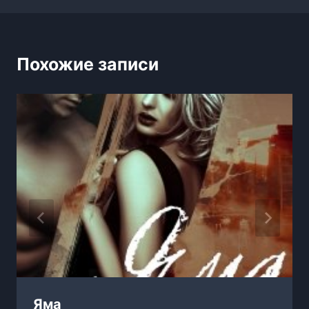
записям
Похожие записи
Яма