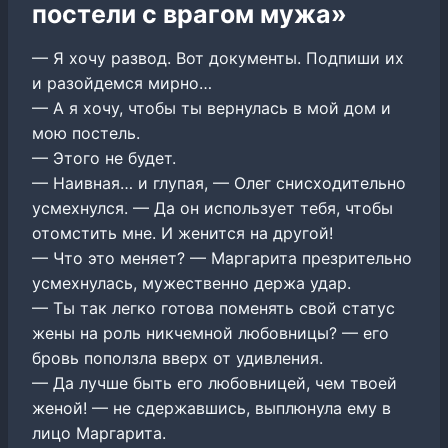
постели с врагом мужа»
— Я хочу развод. Вот документы. Подпиши их
и разойдемся мирно…
— А я хочу, чтобы ты вернулась в мой дом и
мою постель.
— Этого не будет.
— Наивная… и глупая, — Олег снисходительно
усмехнулся. — Да он использует тебя, чтобы
отомстить мне. И женится на другой!
— Что это меняет? — Маргарита презрительно
усмехнулась, мужественно держа удар.
— Ты так легко готова поменять свой статус
жены на роль никчемной любовницы? — его
бровь поползла вверх от удивления.
— Да лучше быть его любовницей, чем твоей
женой! — не сдержавшись, выплюнула ему в
лицо Маргарита.