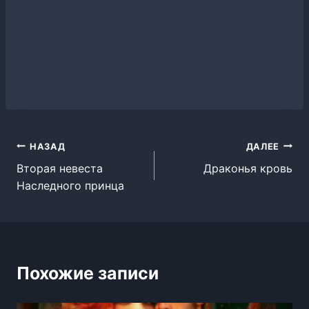
Навигация
НАЗАД
ДАЛЕЕ
Вторая невеста
Драконья кровь
по
Наследного принца
записям
Похожие записи