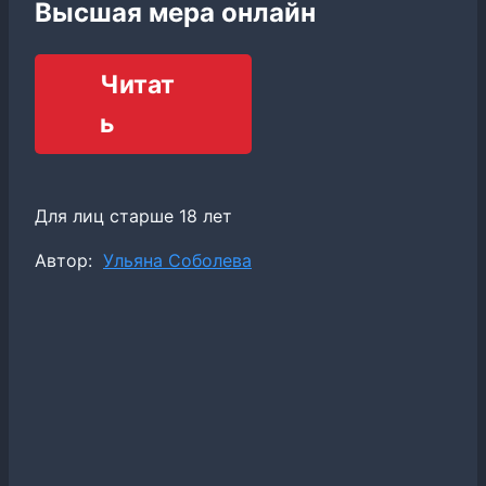
Высшая мера онлайн
Читат
ь
Для лиц старше 18 лет
Метки
Автор:
Ульяна Соболева
записи: