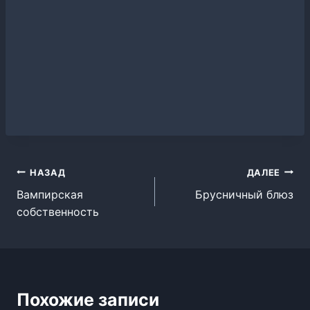
Навигация
НАЗАД
ДАЛЕЕ
Вампирская
Брусничный блюз
по
собственность
записям
Похожие записи