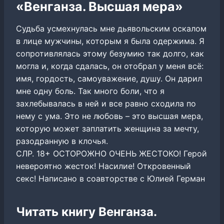
«Венганза. Высшая мера»
Судьба усмехнулась мне дьявольским оскалом
в лице мужчины, которым я была одержима. Я
сопротивлялась этому безумию так долго, как
могла и, когда сдалась, он отобрал у меня всё:
имя, гордость, самоуважение, душу. Он дарил
мне одну боль. Так много боли, что я
захлебывалась в ней и все равно сходила по
нему с ума. Это не любовь – это высшая мера,
которую может заплатить женщина за мечту,
разодранную в клочья.
СЛР. 18+ ОСТОРОЖНО ОЧЕНЬ ЖЕСТОКО! Герой
невероятно жесток! Насилие! Откровенный
секс! Написано в соавторстве с Юлией Герман
Читать книгу Венганза.