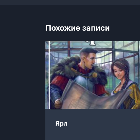
записям
Похожие записи
Ярл
ение