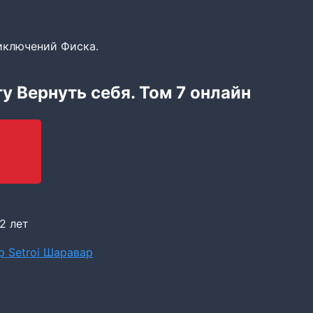
ключений Фиска.
гу Вернуть себя. Том 7 онлайн
2 лет
р Setroi Шаравар