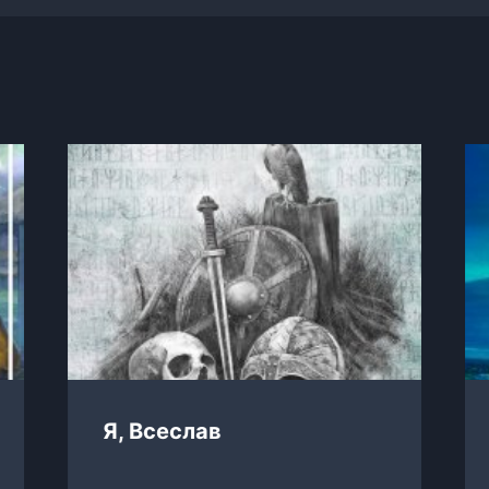
Я, Всеслав