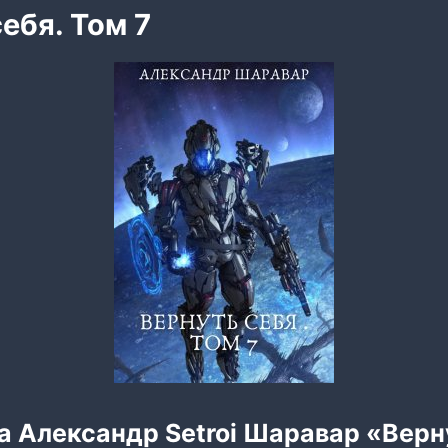
ебя. Том 7
а Александр Setroi Шаравар «Верн