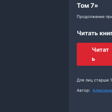
Том 7»
Продолжение при
Читать кни
Читат
ь
Для лиц старше 1
Метки
Автор:
Александ
записи: