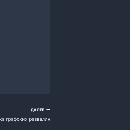
ДАЛЕЕ
ка графских развалин