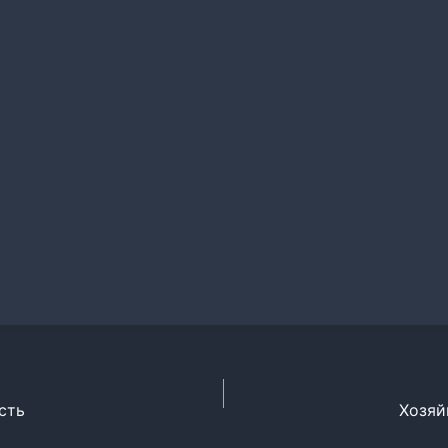
сть
Хозяй