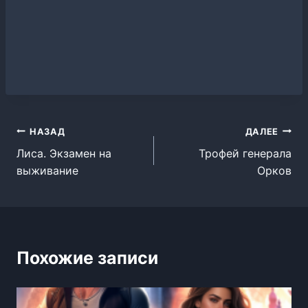
Навигация
НАЗАД
ДАЛЕЕ
Лиса. Экзамен на
Трофей генерала
по
выживание
Орков
записям
Похожие записи