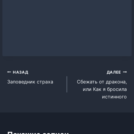
Навигация
НАЗАД
ДАЛЕЕ
Заповедник страха
Сбежать от дракона,
по
или Как я бросила
записям
истинного