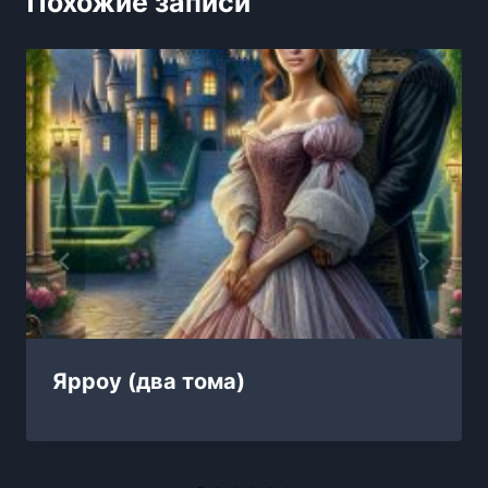
Похожие записи
Ярроу (два тома)