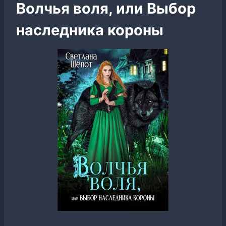
Волчья воля, или Выбор
наследника короны