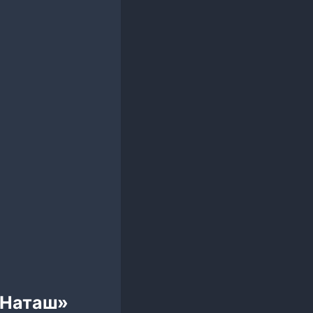
, Наташ»