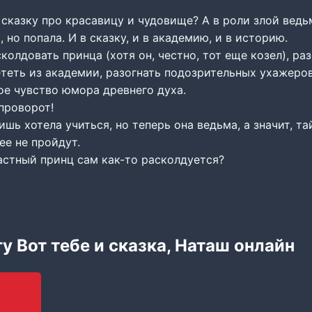
 сказку про красавицу и чудовище? А в роли злой вед
 но попала. И в сказку, и в академию, и в историю.
колдовать принца (хотя он, честно, тот еще козел), ра
ететь из академии, разогнать подозрительных ухажеров
ое чувство юмора древнего духа.
проворот!
ишь хотела учиться, но теперь она ведьма, а значит, та
ее не пройдут.
астный принц сам как-то расколдуется?
у Вот тебе и сказка, Наташ онлайн