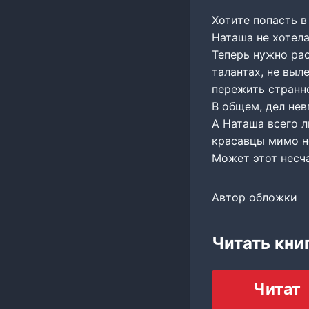
Хотите попасть в
Наташа не хотела,
Теперь нужно рас
талантах, не выл
пережить странн
В общем, дел нев
А Наташа всего л
красавцы мимо н
Может этот несч
Автор обложки
Читать книг
Читат