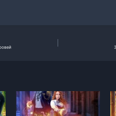
ровей