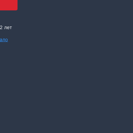
2 лет
кало