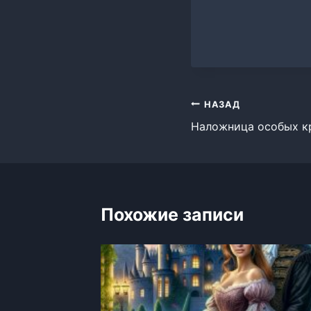
Навигация
НАЗАД
Наложница особых к
по
записям
Похожие записи