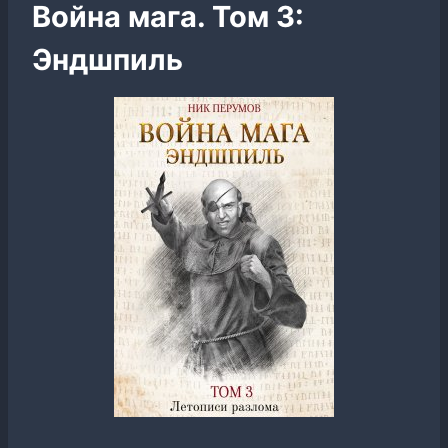
Война мага. Том 3:
Эндшпиль