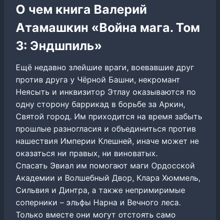
О чем книга Валерий
Атамашкин «Война мага. Том
3: Эндшпиль»
Ещё недавно злейшие враги, воевавшие друг
против друга у Чёрной Башни, некромант
Неясыть и инквизитор Этлау оказываются по
одну сторону баррикад в борьбе за Аркин,
Святой город. Им приходится на время забыть
прошлые разногласия и объединиться против
нашествия Империи Клешней, иначе может не
оказаться ни правых, ни виноватых.
Спасать Эвиал им помогают маги Ордосской
Академии и Волшебный Двор, Клара Хюммель,
Сильвия и Динтра, а также непримиримые
соперники – эльфы Нарна и Вечного леса.
Только вместе они могут отстоять само