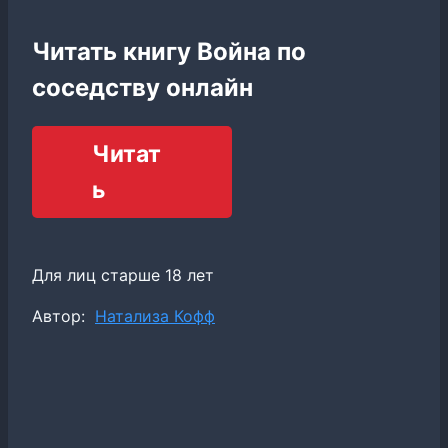
Читать книгу Война по
соседству онлайн
Читат
ь
Для лиц старше 18 лет
Метки
Автор:
Натализа Кофф
записи: