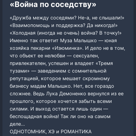
«Война по соседству»
«Дружба между соседями? Не-а, не слышали!»
«Взаимопомощь и поддержка? Да никогда!»
«Холодная (иногда не очень) война? В точку!»
Именно так ответит Муза Малышко — юная
хозяйка пекарни «Изюминка». И дело не в том,
что объект ее нелюбви — сексуален,
привлекателен, успешен и владеет «Тремя
тузами» — заведением с сомнительной
репутацией, которое мешает скромному
бизнесу мадам Малышко. Нет, все гораздо
сложнее. Ведь Лука Демоненко вернулся из ее
прошлого, которое хочется забыть всеми
силами. И выход остается лишь один —
беспощадная война! Так ли оно на самом
деле…
ОДНОТОМНИК, ХЭ и РОМАНТИКА