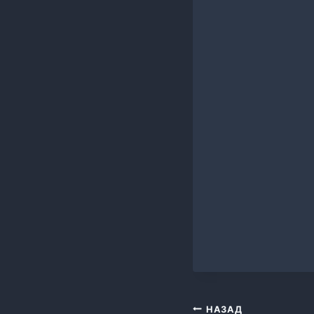
записи:
Навигация
НАЗАД