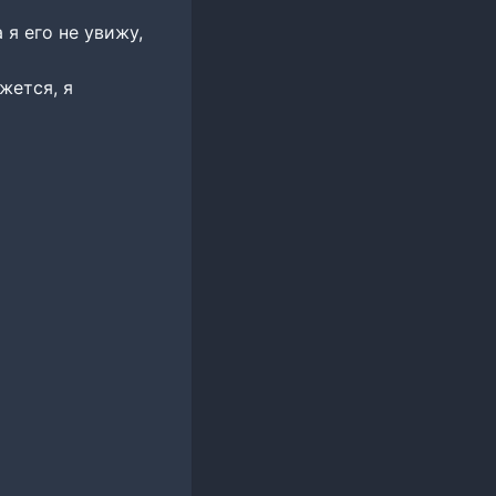
 я его не увижу,
жется, я