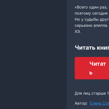
«Всего один раз, 
поэтому сегодня
Но у судьбы друг
серьезно влипла.
ХЭ.
Читать кни
Читат
ь
Для лиц старше 1
Метки
Автор:
Елена Со