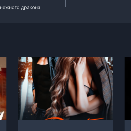
с)нежного дракона