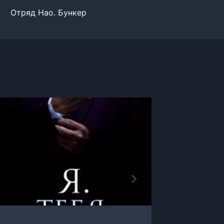
Отряд Нао. Бункер