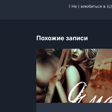
( Не ) влюбиться в (
по
записям
Похожие записи