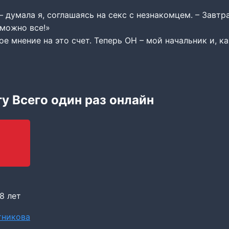
– думала я, соглашаясь на секс с незнакомцем. – Завтра
 можно все!»
ое мнение на это счет. Теперь ОН – мой начальник и, ка
гу Всего один раз онлайн
8 лет
тникова