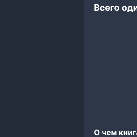
Всего од
О чем книг