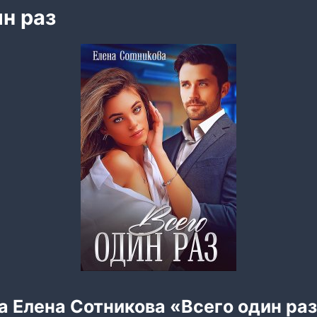
ин раз
а Елена Сотникова «Всего один ра