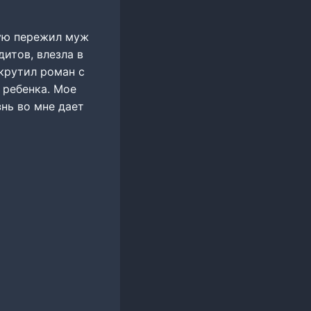
рую пережил муж
дитов, влезла в
акрутил роман с
 ребенка. Мое
нь во мне дает