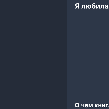
Я любила
О чем книг