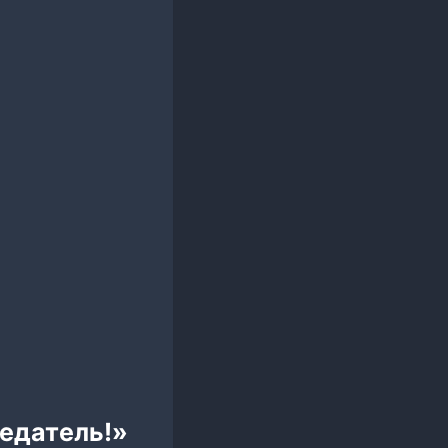
редатель!»