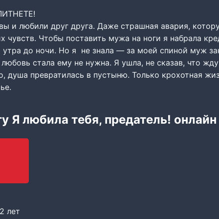
ЛИТНЕТЕ!
вы и любили друг друга. Даже страшная авария, кото
х чувств. Чтобы поставить мужа на ноги я набрала кре
с утра до ночи. Но я не знала — за моей спиной муж з
любовь стала ему не нужна. Я ушла, не сказав, что жду
, душа превратилась в пустыню. Только крохотная жиз
ье.
гу Я любила тебя, предатель! онлайн
2 лет