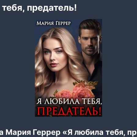
 тебя, предатель!
а Мария Геррер «Я любила тебя, п