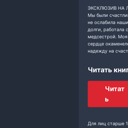
ЭКСКЛЮЗИВ НА 
Мы были счастли
не ослабила наши
долги, работала 
медсестрой. Моя 
сердце окаменело
надежду на счаст
Читать кни
Читат
ь
Для лиц старше 1