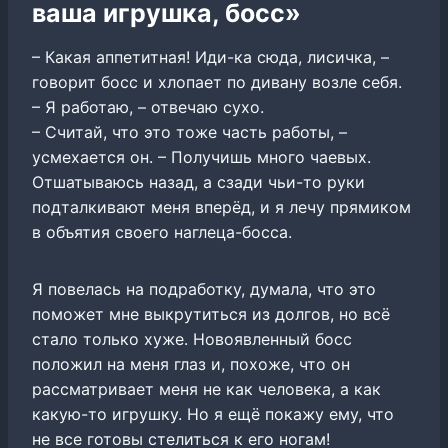
ваша игрушка, босс»
– Какая аппетитная! Иди-ка сюда, лисичка, –
говорит босс и хлопает по дивану возле себя.
– Я работаю, – отвечаю сухо.
– Считай, что это тоже часть работы, –
усмехается он. – Получишь много чаевых.
Отшатываюсь назад, а сзади чьи-то руки
подталкивают меня вперёд, и я лечу прямиком
в объятия своего наглеца-босса.
Я повелась на подработку, думала, что это
поможет мне выкрутиться из долгов, но всё
стало только хуже. Новоявленный босс
положил на меня глаз и, похоже, что он
рассматривает меня не как человека, а как
какую-то игрушку. Но я ещё покажу ему, что
не все готовы стелиться к его ногам!