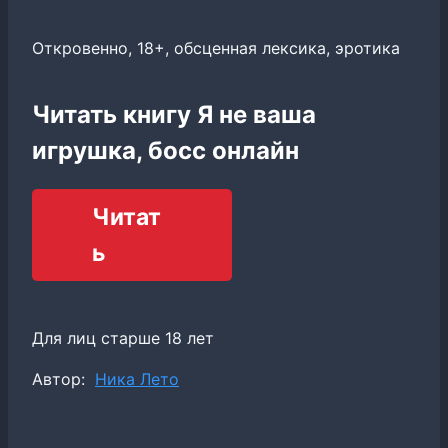
Откровенно, 18+, обсценная лексика, эротика
Читать книгу Я не ваша
игрушка, босс онлайн
Читат
ь
Для лиц старше 18 лет
Метки
Автор:
Ника Лето
записи: