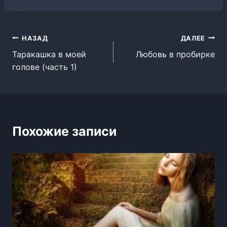
Навигация
НАЗАД
ДАЛЕЕ
Таракашка в моей
Любовь в пробирке
по
голове (часть 1)
записям
Похожие записи