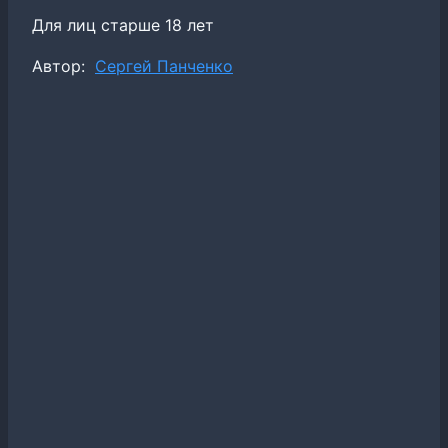
Для лиц старше 18 лет
Метки
Автор:
Сергей Панченко
записи: