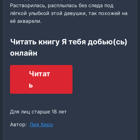
Растворилась, расплылась без следа под
лёгкой улыбкой этой девушки, так похожей на
её акварели.
Читать книгу Я тебя добью(сь)
онлайн
Читат
ь
Для лиц старше 18 лет
Метки
Автор:
Лия Хиро
записи: