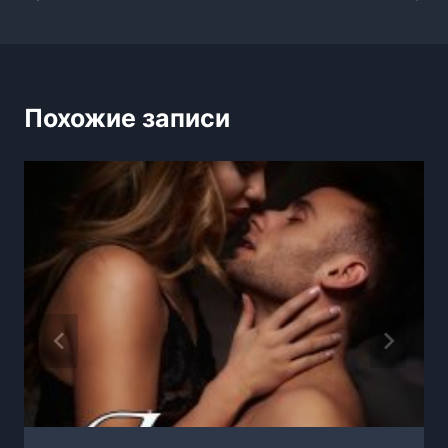
по
записям
Похожие записи