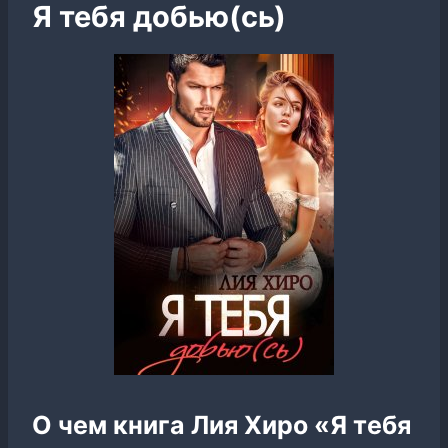
Я тебя добью(сь)
О чем книга Лия Хиро «Я тебя