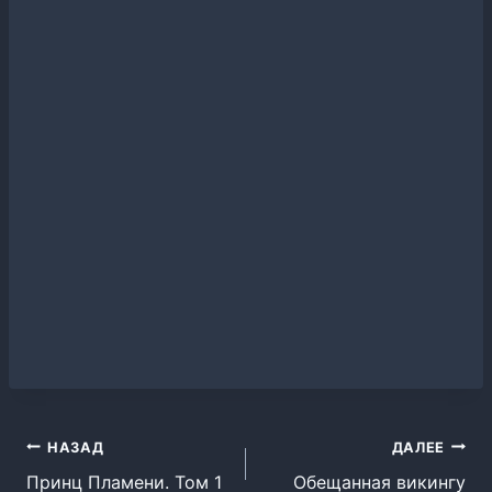
Навигация
НАЗАД
ДАЛЕЕ
Принц Пламени. Том 1
Обещанная викингу