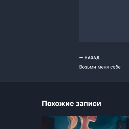
Навигация
НАЗАД
Возьми меня себе
по
записям
Похожие записи