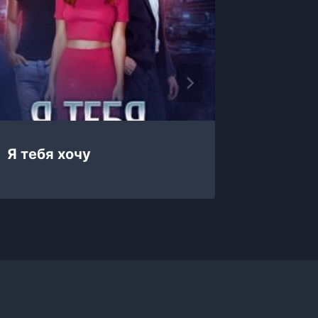
Я тебя хочу
Я тебя