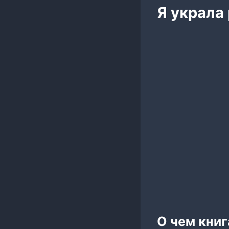
Я украла
О чем книг