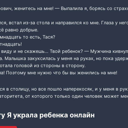
вич, женитесь на мне! — Выпалила я, борясь со страх
ся, встал из-за стола и направился ко мне. Глаза у нег
сё равно добрые.
мнадцать то есть, Тася?
тнадцать!
 виду и не скажешь… Твой ребенок? — Мужчина кивнул
. Малышка закуксилась у меня на руках, но пока удерж
отала головой из стороны в сторону.
ла! Поэтому мне нужно что бы вы женились на мне!
ся в столицу, но все пошло наперекосяк, и у меня в ру
торитета, от которого только один человек может мен
гу Я украла ребенка онлайн