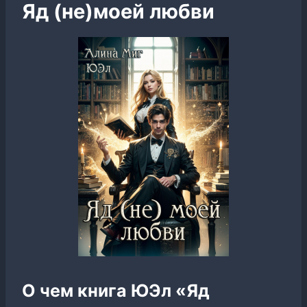
Яд (не)моей любви
О чем книга ЮЭл «Яд