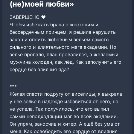
(не)моей любви»
ЗАВЕРШЕНО ‍❤️‍
Чтобы избежать брака с жестоким и
бессердечным принцем, я решила нарушить
закон и опоить любовным зельем самого
сильного и влиятельного мага академии. Но
зелье пропало, план провалился, а желаемый
мужчина холоден, как лёд. Как заполучить его
сердце без влияния яда?
***
Желая спасти подругу от виселицы, я выкрала
у неё зелье в надежде избавиться от него, но
не успела. Так получилось, что его выпил
самый неподходящий маг во всей академии.
Он упрям, заносчив и хитер. А ещё без ума от
меня. Как освободить его сердце от влияния