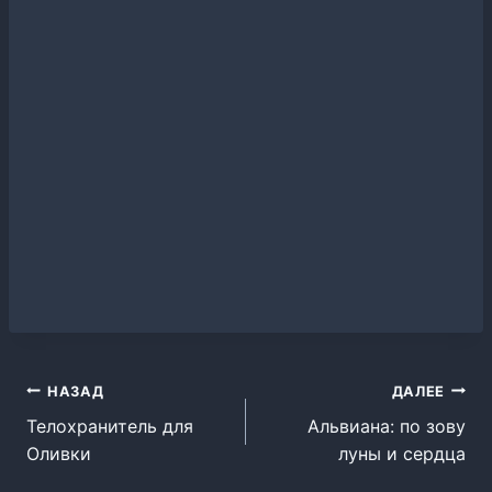
Навигация
НАЗАД
ДАЛЕЕ
Телохранитель для
Альвиана: по зову
по
Оливки
луны и сердца
записям