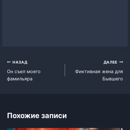
Навигация
НАЗАД
ДАЛЕЕ
Он съел моего
Фиктивная жена для
по
фамильяра
Бывшего
записям
Похожие записи