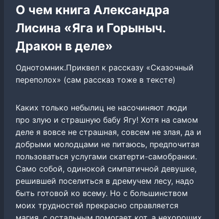
О чем книга Александра
Лисина «Яга и Горыныч.
Дракон в деле»
Однотомник.Приквел к рассказу «Сказочный
переполох» (сам рассказ тоже в тексте)
Каких только небылиц не насочиняют люди
про злую и страшную бабу Ягу! Хотя на самом
деле я вовсе не страшная, совсем не злая, да и
добрыми молодцами не питаюсь, предпочитая
пользоваться услугами скатерти-самобранки.
Само собой, одинокой симпатичной девушке,
решившей поселиться в дремучем лесу, надо
быть готовой ко всему. Но с большинством
моих трудностей прекрасно справляется
магия, с остальным помогает кот, а нехороших