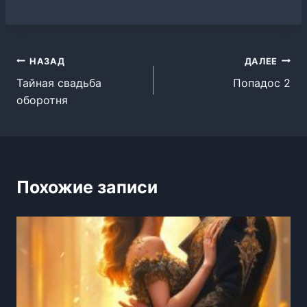
Навигация
НАЗАД
ДАЛЕЕ
Тайная свадьба
Попадос 2
по
оборотня
записям
Похожие записи