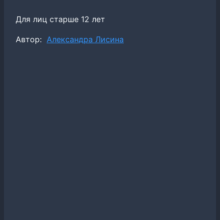
Для лиц старше 12 лет
Метки
Автор:
Александра Лисина
записи: