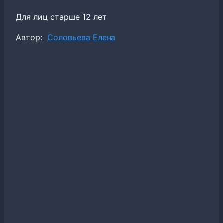
Для лиц старше 12 лет
Метки
Автор:
Соловьева Елена
записи: