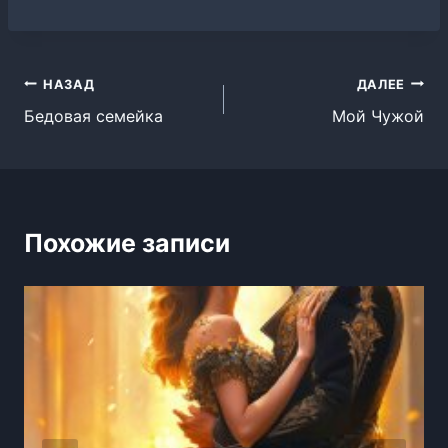
Навигация
НАЗАД
ДАЛЕЕ
Бедовая семейка
Мой Чужой
по
записям
Похожие записи