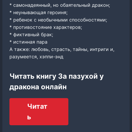
* самонадеянный, но обаятельный дракон;
* неунывающая героиня;
* ребенок с необычными способностями;
* противостояние характеров;
* фиктивный брак;
* истинная пара
А также: любовь, страсть, тайны, интриги и,
разумеется, хэппи-энд
Читать книгу За пазухой у
дракона онлайн
Читат
ь