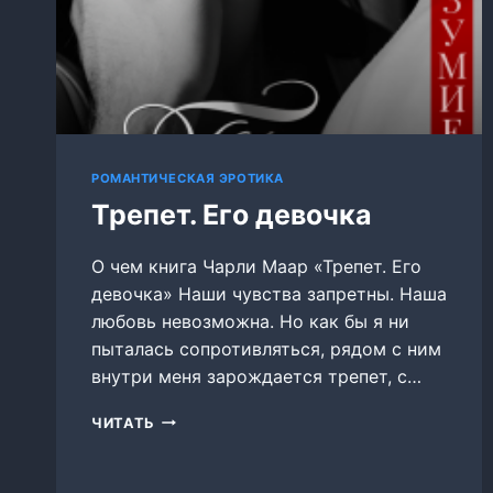
РОМАНТИЧЕСКАЯ ЭРОТИКА
Трепет. Его девочка
О чем книга Чарли Маар «Трепет. Его
девочка» Наши чувства запретны. Наша
любовь невозможна. Но как бы я ни
пыталась сопротивляться, рядом с ним
внутри меня зарождается трепет, с…
ТРЕПЕТ.
ЧИТАТЬ
ЕГО
ДЕВОЧКА