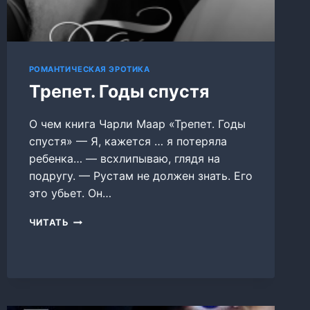
РОМАНТИЧЕСКАЯ ЭРОТИКА
Трепет. Годы спустя
О чем книга Чарли Маар «Трепет. Годы
спустя» — Я, кажется … я потеряла
ребенка… — всхлипываю, глядя на
подругу. — Рустам не должен знать. Его
это убьет. Он…
ТРЕПЕТ.
ЧИТАТЬ
ГОДЫ
СПУСТЯ