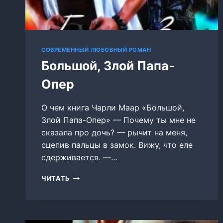
СОВРЕМЕННЫЙ ЛЮБОВНЫЙ РОМАН
Большой, Злой Папа-
Опер
О чем книга Чарли Маар «Большой,
Злой Папа-Опер» — Почему ты мне не
сказала про дочь? — рычит на меня,
сцепив пальцы в замок. Вижу, что еле
сдерживается. —…
БОЛЬШОЙ,
ЧИТАТЬ
ЗЛОЙ
ПАПА-
ОПЕР