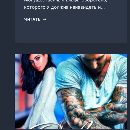
которого я должна ненавидеть и…
ЕГО
ЧИТАТЬ
СЛАДКАЯ
КРОВЬ