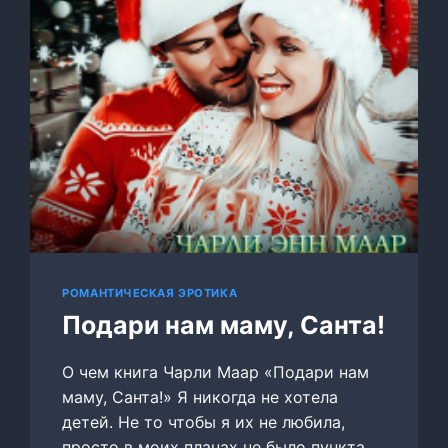
РОМАНТИЧЕСКАЯ ЭРОТИКА
Подари нам маму, Санта!
О чем книга Чарли Маар «Подари нам
маму, Санта!» Я никогда не хотела
детей. Не то чтобы я их не любила,
просто в моих планах не было пункта