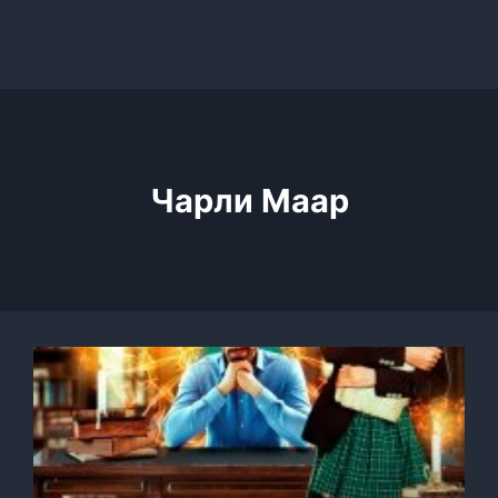
Чарли Маар