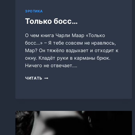
ЭРОТИКА
Только босс…
О чем книга Чарли Маар «Только
босс…» – Я тебе совсем не нравлюсь,
Мар? Он тяжёло вздыхает и отходит к
окну. Кладёт руки в карманы брюк.
Ничего не отвечает….
ТОЛЬКО
ЧИТАТЬ
БОСС…