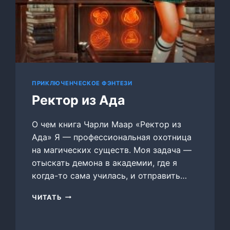
ПРИКЛЮЧЕНЧЕСКОЕ ФЭНТЕЗИ
Ректор из Ада
О чем книга Чарли Маар «Ректор из
Ада» Я — профессиональная охотница
на магических существ. Моя задача —
отыскать демона в академии, где я
когда-то сама училась, и отправить…
РЕКТОР
ЧИТАТЬ
ИЗ
АДА