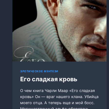
ЭРОТИЧЕСКОЕ ФЭНТЕЗИ
Его сладкая кровь
О чем книга Чарли Маар «Его сладкая
кровь» Он — враг нашего клана. Убийца
моего отца. А теперь еще и мой босс.
Могущественный альфа-оборотень,