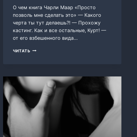
О чем книга Чарли Маар «Просто
позволь мне сделать это» — Какого
черта ты тут делаешь?! — Прохожу
кастинг. Как и все остальные, Курт! —
от его взбешенного вида…
ПРОСТО
ЧИТАТЬ
ПОЗВОЛЬ
МНЕ
СДЕЛАТЬ
ЭТО