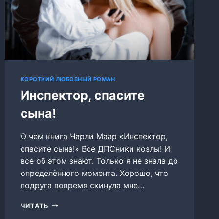
КОРОТКИЙ ЛЮБОВНЫЙ РОМАН
Инспектор, спасите
сына!
О чем книга Чарли Маар «Инспектор,
спасите сына!» Все ДПСники козлы! И
все об этом знают. Только я не знала до
определённого момента. Хорошо, что
подруга вовремя скинула мне…
ИНСПЕКТОР,
ЧИТАТЬ
СПАСИТЕ