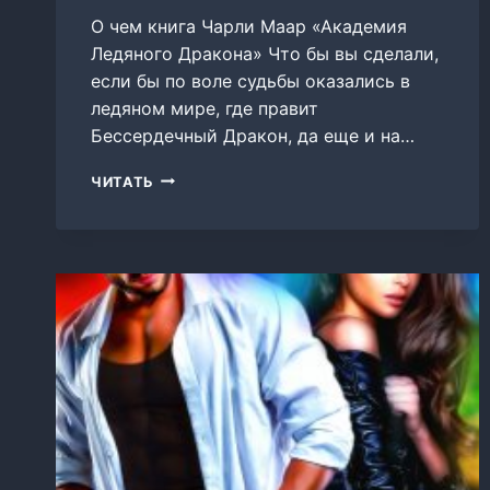
О чем книга Чарли Маар «Академия
Ледяного Дракона» Что бы вы сделали,
если бы по воле судьбы оказались в
ледяном мире, где правит
Бессердечный Дракон, да еще и на…
АКАДЕМИЯ
ЧИТАТЬ
ЛЕДЯНОГО
ДРАКОНА