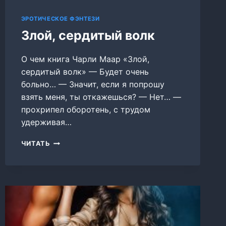
ЭРОТИЧЕСКОЕ ФЭНТЕЗИ
Злой, сердитый волк
О чем книга Чарли Маар «Злой,
сердитый волк» — Будет очень
больно… — Значит, если я попрошу
взять меня, ты откажешься? — Нет… —
прохрипел оборотень, с трудом
удерживая…
ЗЛОЙ,
ЧИТАТЬ
СЕРДИТЫЙ
ВОЛК