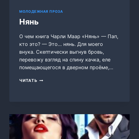
МОЛОДЕЖНАЯ ПРОЗА
Нянь
О чем книга Чарли Маар «Нянь» — Пап,
кто это? — Это… нянь. Для моего
внука. Скептически выгнув бровь,
перевожу взгляд на спину качка, еле
помещающегося в дверном проёме,…
НЯНЬ
ЧИТАТЬ