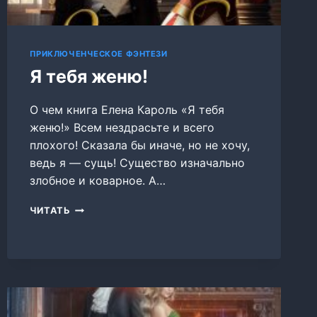
ПРИКЛЮЧЕНЧЕСКОЕ ФЭНТЕЗИ
Я тебя женю!
О чем книга Елена Кароль «Я тебя
женю!» Всем нездрасьте и всего
плохого! Сказала бы иначе, но не хочу,
ведь я — сущь! Существо изначально
злобное и коварное. А…
Я
ЧИТАТЬ
ТЕБЯ
ЖЕНЮ!