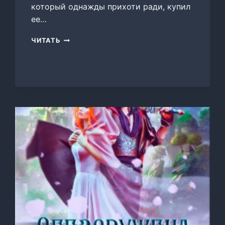
который однажды прихоти ради, купил
ее…
СХВАТКА
ЧИТАТЬ
БЕССМЕРТНЫХ