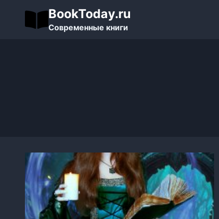
Перейти
BookToday.ru
к
Современные книги
содержимому