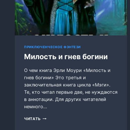
ПРИКЛЮЧЕНЧЕСКОЕ ФЭНТЕЗИ
Милость и гнев богини
О чем книга Эрли Моури «Милость и
гнев богини» Это третья и
заключительная книга цикла «Мэги».
Те, кто читал первые две, не нуждаются
в аннотации. Для других читателей
немного…
МИЛОСТЬ
ЧИТАТЬ
И
ГНЕВ