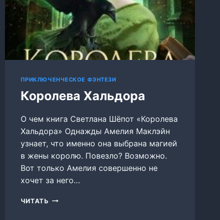
ПРИКЛЮЧЕНЧЕСКОЕ ФЭНТЕЗИ
Королева Хальдора
О чем книга Светлана Шёпот «Королева
Хальдора» Однажды Амелия Маклэйн
узнает, что именно она выбрана магией
в жены королю. Повезло? Возможно.
Вот только Амелия совершенно не
хочет за него…
КОРОЛЕВА
ЧИТАТЬ
ХАЛЬДОРА