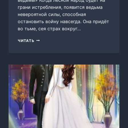
грани истребления, появится ведьма
невероятной силы, способная
остановить войну навсегда. Она придёт
во тьме, сея страх вокруг…
ПЛЕННИК
ЧИТАТЬ
ВЕДЬМЫ