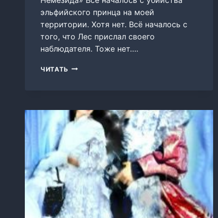
эльфийского принца на моей
территории. Хотя нет. Всё началось с
того, что Лес прислал своего
наблюдателя. Тоже нет….
АГЕНТ
ЧИТАТЬ
НЕМЕЗИДА