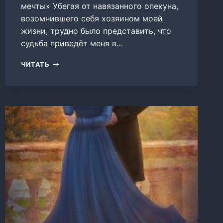
мечты» Убегая от навязанного опекуна,
возомнившего себя хозяином моей
жизни, трудно было представить, что
судьба приведёт меня в…
ТАЙНЫ
ЧИТАТЬ
АКАДЕМИИ
ДРАКОНОВ,
ИЛИ
КУДА
ПРИВОДЯТ
МЕЧТЫ