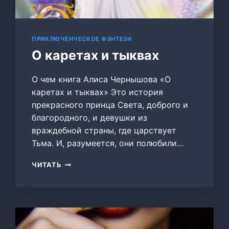
ПРИКЛЮЧЕНЧЕСКОЕ ФЭНТЕЗИ
О каретах и тыквах
О чем книга Алиса Чернышова «О
каретах и тыквах» Это история
прекрасного принца Света, доброго и
благородного, и девушки из
враждебной страны, где царствует
Тьма. И, разумеется, они полюбили…
О
ЧИТАТЬ
КАРЕТАХ
И
ТЫКВАХ