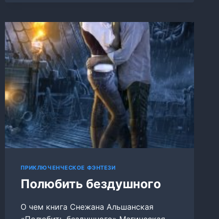
ПРИКЛЮЧЕНЧЕСКОЕ ФЭНТЕЗИ
Полюбить бездушного
О чем книга Снежана Альшанская
«Полюбить бездушного» Магическая