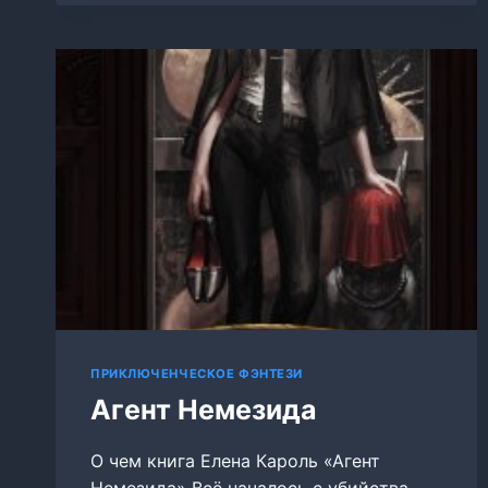
БОГИНИ
ПРИКЛЮЧЕНЧЕСКОЕ ФЭНТЕЗИ
Агент Немезида
О чем книга Елена Кароль «Агент
Немезида» Всё началось с убийства