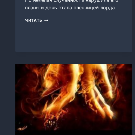
Но нелепая случайность нарушила его
планы и дочь стала пленницей лорда…
ЕГО
ЧИТАТЬ
ПРЕКРАСНОЕ
ЧУДОВИЩЕ