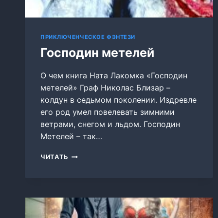
ПРИКЛЮЧЕНЧЕСКОЕ ФЭНТЕЗИ
Господин метелей
О чем книга Ната Лакомка «Господин
метелей» Граф Николас Близар –
колдун в седьмом поколении. Издревле
его род умел повелевать зимними
ветрами, снегом и льдом. Господин
Метелей – так…
ГОСПОДИН
ЧИТАТЬ
МЕТЕЛЕЙ