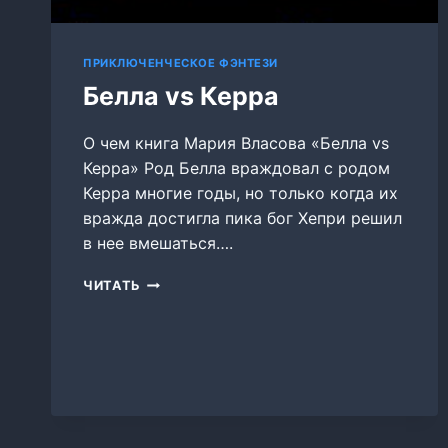
ПРИКЛЮЧЕНЧЕСКОЕ ФЭНТЕЗИ
Белла vs Керра
О чем книга Мария Власова «Белла vs
Керра» Род Белла враждовал с родом
Керра многие годы, но только когда их
вражда достигла пика бог Хепри решил
в нее вмешаться….
БЕЛЛА
ЧИТАТЬ
VS
КЕРРА