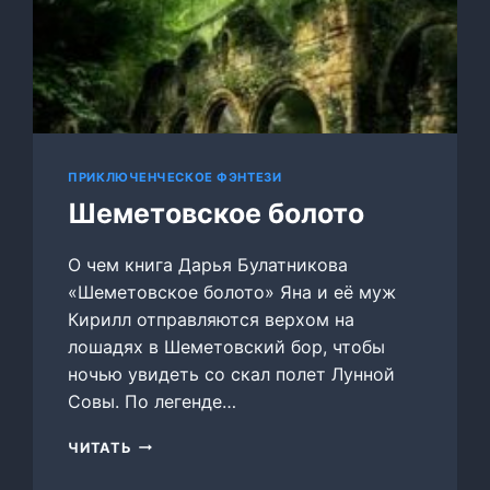
ПРИКЛЮЧЕНЧЕСКОЕ ФЭНТЕЗИ
Шеметовское болото
О чем книга Дарья Булатникова
«Шеметовское болото» Яна и её муж
Кирилл отправляются верхом на
лошадях в Шеметовский бор, чтобы
ночью увидеть со скал полет Лунной
Совы. По легенде…
ШЕМЕТОВСКОЕ
ЧИТАТЬ
БОЛОТО