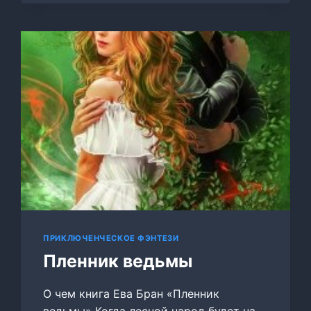
ПРИКЛЮЧЕНЧЕСКОЕ ФЭНТЕЗИ
Пленник ведьмы
О чем книга Ева Бран «Пленник
ведьмы» Когда лесной народ будет на