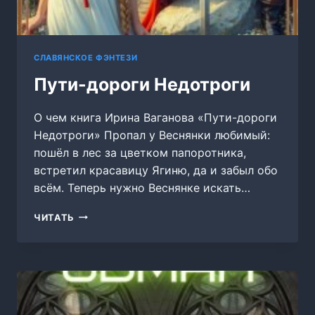
СЛАВЯНСКОЕ ФЭНТЕЗИ
Пути-дороги Недотроги
О чем книга Ирина Ваганова «Пути-дороги
Недотроги» Пропал у Веснянки любимый:
пошёл в лес за цветком папоротника,
встретил красавицу Ягиню, да и забыл обо
всём. Теперь нужно Веснянке искать…
ПУТИ-
ЧИТАТЬ
ДОРОГИ
НЕДОТРОГИ