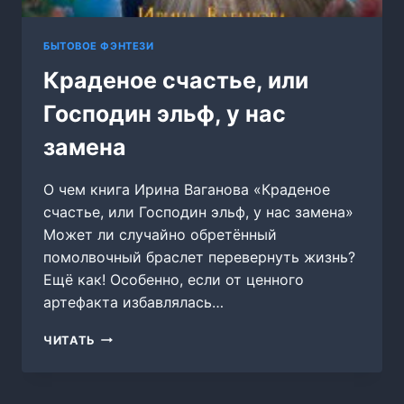
БЫТОВОЕ ФЭНТЕЗИ
Краденое счастье, или
Господин эльф, у нас
замена
О чем книга Ирина Ваганова «Краденое
счастье, или Господин эльф, у нас замена»
Может ли случайно обретённый
помолвочный браслет перевернуть жизнь?
Ещё как! Особенно, если от ценного
артефакта избавлялась…
КРАДЕНОЕ
ЧИТАТЬ
СЧАСТЬЕ,
ИЛИ
ГОСПОДИН