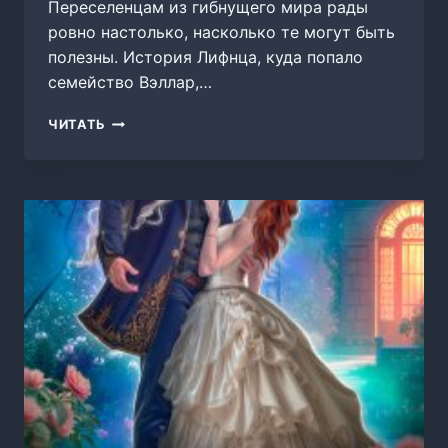
Переселенцам из гибнущего мира рады
ровно настолько, насколько те могут быть
полезны. История Лифнца, куда попало
семейство Вэллар,…
СЕРДЦА
ЧИТАТЬ
ЧУЖДЫХ
МИРОВ,
ИЛИ
СТРОПТИВАЯ
НЕВЕСТА