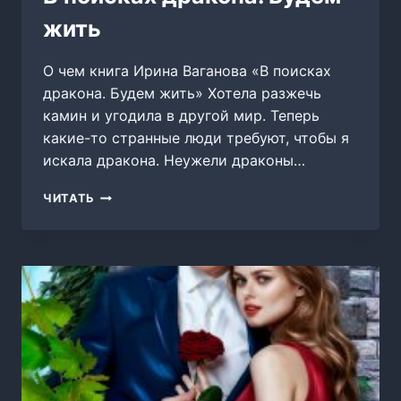
жить
О чем книга Ирина Ваганова «В поисках
дракона. Будем жить» Хотела разжечь
камин и угодила в другой мир. Теперь
какие-то странные люди требуют, чтобы я
искала дракона. Неужели драконы…
В
ЧИТАТЬ
ПОИСКАХ
ДРАКОНА.
БУДЕМ
ЖИТЬ