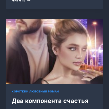
ЧИТАТЬ
ТЁМНОГО,
ИЛИ
ДРАКОН
ДЛЯ
ПОПАДАНКИ
КОРОТКИЙ ЛЮБОВНЫЙ РОМАН
Два компонента счастья