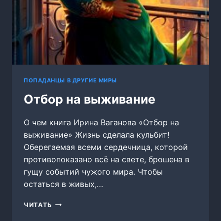
ПОПАДАНЦЫ В ДРУГИЕ МИРЫ
Отбор на выживание
О чем книга Ирина Ваганова «Отбор на
выживание» Жизнь сделала кульбит!
Оберегаемая всеми сердечница, которой
противопоказано всё на свете, брошена в
гущу событий чужого мира. Чтобы
остаться в живых,…
ОТБОР
ЧИТАТЬ
НА