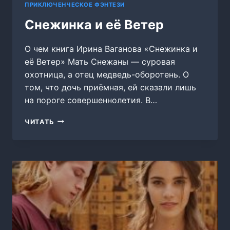
ПРИКЛЮЧЕНЧЕСКОЕ ФЭНТЕЗИ
Снежинка и её Ветер
О чем книга Ирина Ваганова «Снежинка и
её Ветер» Мать Снежаны — суровая
охотница, а отец медведь-оборотень. О
том, что дочь приёмная, ей сказали лишь
на пороге совершеннолетия. В…
СНЕЖИНКА
ЧИТАТЬ
И
ЕЁ
ВЕТЕР