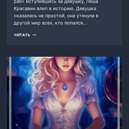
раб» Вступившись за девушку, Лёша
Красавин влип в историю. Девушка
оказалась не простой, она утянула в
другой мир всех, кто попался…
Я
ЧИТАТЬ
ТЕБЕ
НЕ
РАБ