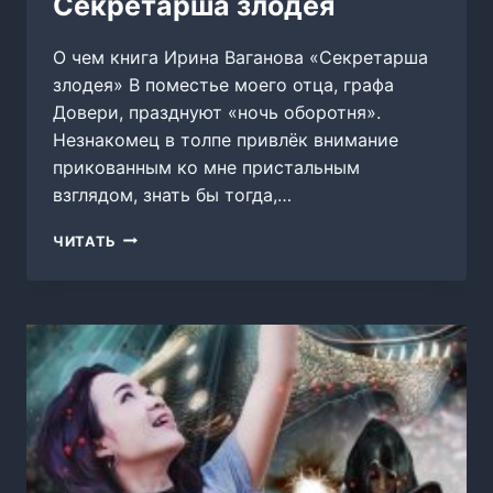
Секретарша злодея
О чем книга Ирина Ваганова «Секретарша
злодея» В поместье моего отца, графа
Довери, празднуют «ночь оборотня».
Незнакомец в толпе привлёк внимание
прикованным ко мне пристальным
взглядом, знать бы тогда,…
СЕКРЕТАРША
ЧИТАТЬ
ЗЛОДЕЯ