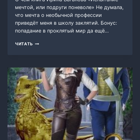
мечтой, или подруги поневоле» Не думала,
что мечта о необычной профессии
приведёт меня в школу заклятий. Бонус:
попадание в проклятый мир да ещё…
ИСПЫТАНИЕ
ЧИТАТЬ
МЕЧТОЙ,
ИЛИ
ПОДРУГИ
ПОНЕВОЛЕ