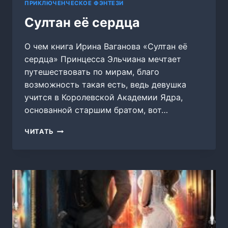
ПРИКЛЮЧЕНЧЕСКОЕ ФЭНТЕЗИ
Султан её сердца
О чем книга Ирина Ваганова «Султан её
сердца» Принцесса Эльчиана мечтает
путешествовать по мирам, благо
возможность такая есть, ведь девушка
учится в Королевской Академии Ядра,
основанной старшим братом, вот…
СУЛТАН
ЧИТАТЬ
ЕЁ
СЕРДЦА