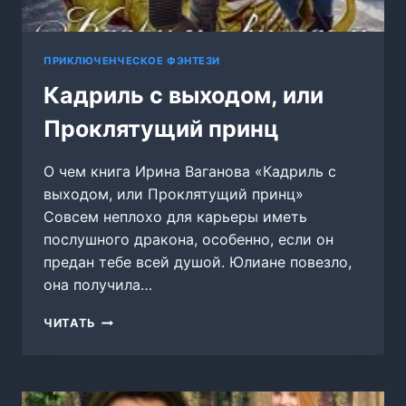
ПРИКЛЮЧЕНЧЕСКОЕ ФЭНТЕЗИ
Кадриль с выходом, или
Проклятущий принц
О чем книга Ирина Ваганова «Кадриль с
выходом, или Проклятущий принц»
Совсем неплохо для карьеры иметь
послушного дракона, особенно, если он
предан тебе всей душой. Юлиане повезло,
она получила…
КАДРИЛЬ
ЧИТАТЬ
С
ВЫХОДОМ,
ИЛИ
ПРОКЛЯТУЩИЙ