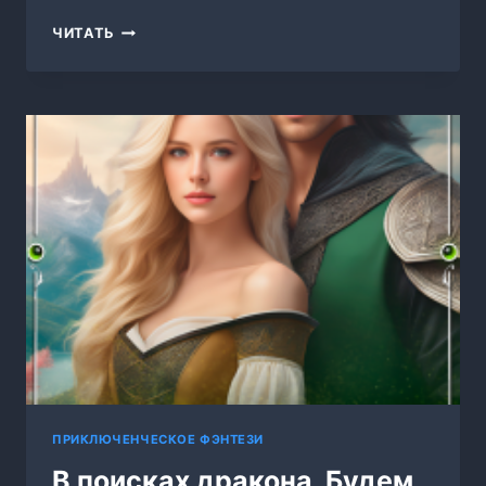
ВСЕГДА
ЧИТАТЬ
БУДУ
РЯДОМ
ПРИКЛЮЧЕНЧЕСКОЕ ФЭНТЕЗИ
В поисках дракона. Будем