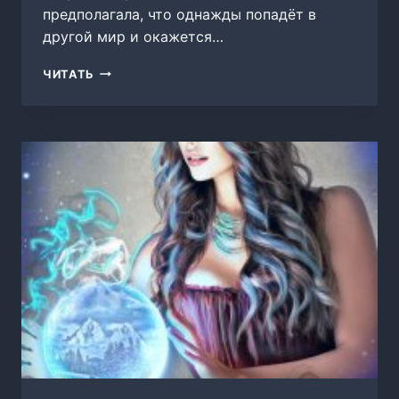
предполагала, что однажды попадёт в
другой мир и окажется…
ОДНА
ЧИТАТЬ
В
ДВУХ
МИРАХ