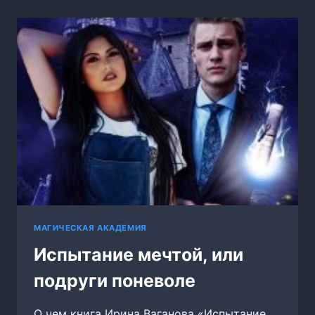
МАГИЧЕСКАЯ АКАДЕМИЯ
Испытание мечтой, или
подруги поневоле
О чем книга Ирина Ваганова «Испытание