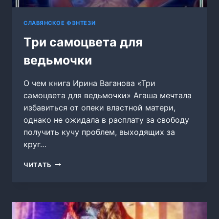
СЛАВЯНСКОЕ ФЭНТЕЗИ
Три самоцвета для
ведьмочки
О чем книга Ирина Ваганова «Три
самоцвета для ведьмочки» Агаша мечтала
избавиться от опеки властной матери,
однако не ожидала в расплату за свободу
получить кучу проблем, выходящих за
круг…
ТРИ
ЧИТАТЬ
САМОЦВЕТА
ДЛЯ
ВЕДЬМОЧКИ