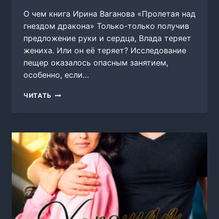
О чем книга Ирина Ваганова «Пролетая над
гнездом дракона» Только-только получив
предложение руки и сердца, Влада теряет
жениха. Или он её теряет? Исследование
пещер оказалось опасным занятием,
особенно, если…
ПРОЛЕТАЯ
ЧИТАТЬ
НАД
ГНЕЗДОМ
ДРАКОНА