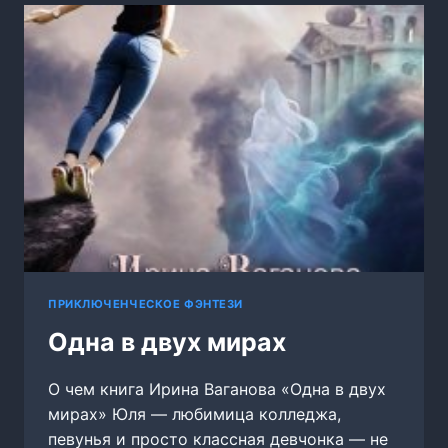
ЭЛЬФ,
У
НАС
ЗАМЕНА
ПРИКЛЮЧЕНЧЕСКОЕ ФЭНТЕЗИ
Одна в двух мирах
О чем книга Ирина Ваганова «Одна в двух
мирах» Юля — любимица колледжа,
певунья и просто классная девчонка — не