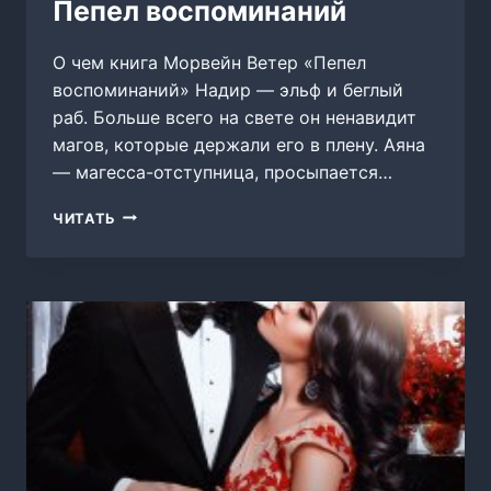
Пепел воспоминаний
О чем книга Морвейн Ветер «Пепел
воспоминаний» Надир — эльф и беглый
раб. Больше всего на свете он ненавидит
магов, которые держали его в плену. Аяна
— магесса-отступница, просыпается…
ПЕПЕЛ
ЧИТАТЬ
ВОСПОМИНАНИЙ