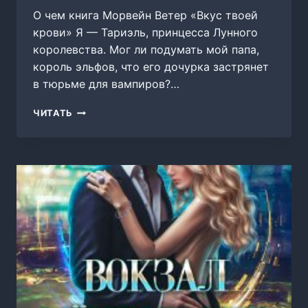
О чем книга Морвейн Ветер «Вкус твоей
крови» Я — Тариэль, принцесса Лунного
королевства. Мог ли подумать мой папа,
король эльфов, что его дочурка застрянет
в тюрьме для вампиров?…
ВКУС
ЧИТАТЬ
ТВОЕЙ
КРОВИ