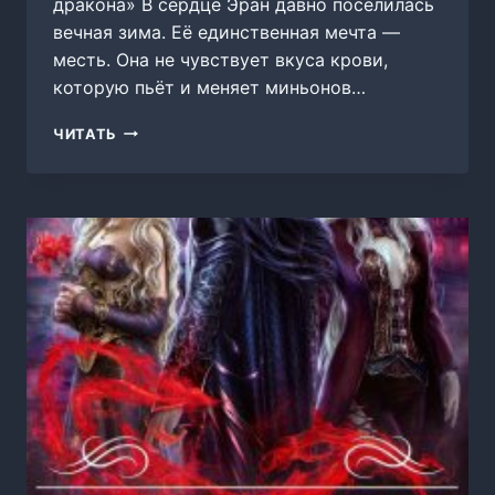
дракона» В сердце Эран давно поселилась
вечная зима. Её единственная мечта —
месть. Она не чувствует вкуса крови,
которую пьёт и меняет миньонов…
ДОЧЬ
ЧИТАТЬ
ДРАКОНА