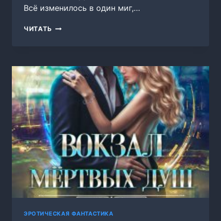
Всё изменилось в один миг,…
НЕ
ЧИТАТЬ
ВЕРЬ,
НЕ
БОЙСЯ,
НЕ
ПРОСИ
ЭРОТИЧЕСКАЯ ФАНТАСТИКА