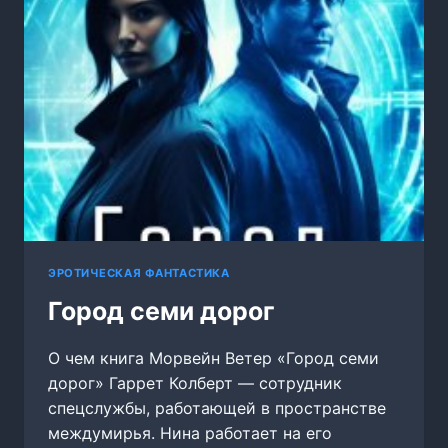
У
РЕКИ
ЭРОТИЧЕСКАЯ ФАНТАСТИКА
Город семи дорог
О чем книга Морвейн Ветер «Город семи
дорог» Гаррет Колберт — сотрудник
спецслужбы, работающей в пространстве
междумирья. Нина работает на его