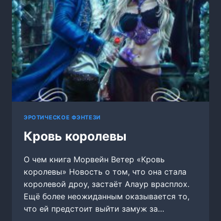
ЭРОТИЧЕСКОЕ ФЭНТЕЗИ
Кровь королевы
О чем книга Морвейн Ветер «Кровь
королевы» Новость о том, что она стала
королевой дроу, застаёт Алаур врасплох.
Ещё более неожиданным оказывается то,
что ей предстоит выйти замуж за…