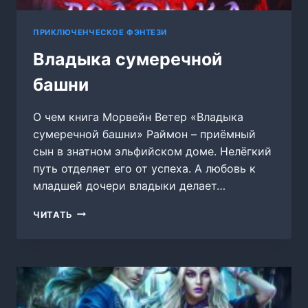
ПРИКЛЮЧЕНЧЕСКОЕ ФЭНТЕЗИ
Владыка сумеречной
башни
О чем книга Морвейн Ветер «Владыка
сумеречной башни» Раймон – приёмный
сын в знатном эльфийском доме. Нелёгкий
путь отделяет его от успеха. А любовь к
младшей дочери владыки делает…
ВЛАДЫКА
ЧИТАТЬ
СУМЕРЕЧНОЙ
БАШНИ