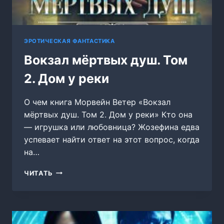
ЭРОТИЧЕСКАЯ ФАНТАСТИКА
Вокзал мёртвых душ. Том
2. Дом у реки
О чем книга Морвейн Ветер «Вокзал
мёртвых душ. Том 2. Дом у реки» Кто она
— игрушка или любовница? Жозефина едва
успевает найти ответ на этот вопрос, когда
на…
ВОКЗАЛ
ЧИТАТЬ
МЁРТВЫХ
ДУШ.
ТОМ
2.
ДОМ