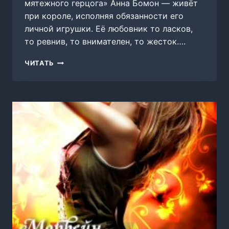
мятежного герцога» Анна Бомон — живёт
при короле, исполняя обязанности его
личной игрушки. Её любовник то ласков,
то ревнив, то внимателен, то жесток….
ФАВОРИТКА
ЧИТАТЬ
МЯТЕЖНОГО
ГЕРЦОГА