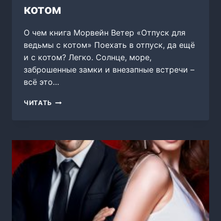
котом
О чем книга Морвейн Ветер «Отпуск для
ведьмы с котом» Поехать в отпуск, да ещё
и с котом? Легко. Солнце, море,
заброшенные замки и внезапные встречи –
всё это…
ОТПУСК
ЧИТАТЬ
ДЛЯ
ВЕДЬМЫ
С
КОТОМ