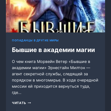
ПОПАДАНЦЫ В ДРУГИЕ МИРЫ
Бывшие в академии магии
О чем книга Морвейн Ветер «Бывшие в
академии магии» Эрнестайн Милтон —
агент секретной службы, следящей за
порядком в многомирье. В ходе очередной
миссии ей приходится вернуться туда,
где…
БЫВШИЕ
ЧИТАТЬ
В