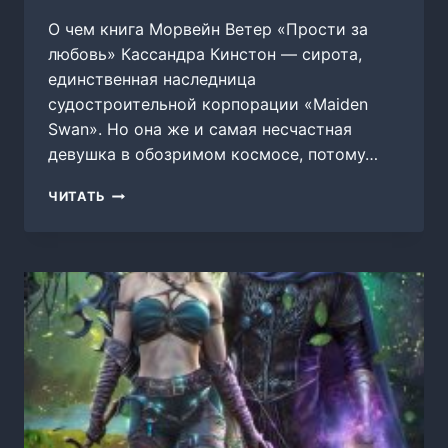
О чем книга Морвейн Ветер «Прости за
любовь» Кассандра Кинстон — сирота,
единственная наследница
судостроительной корпорации «Maiden
Swan». Но она же и самая несчастная
девушка в обозримом космосе, потому…
ПРОСТИ
ЧИТАТЬ
ЗА
ЛЮБОВЬ