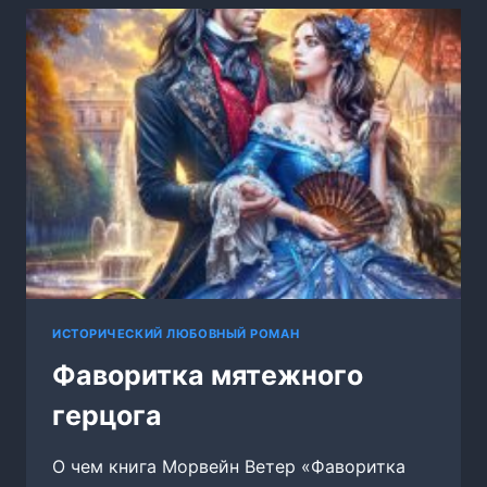
3.
ВЕТЕР
С
СЕВЕРА
ИСТОРИЧЕСКИЙ ЛЮБОВНЫЙ РОМАН
Фаворитка мятежного
герцога
О чем книга Морвейн Ветер «Фаворитка