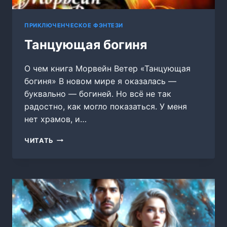
ПРИКЛЮЧЕНЧЕСКОЕ ФЭНТЕЗИ
Танцующая богиня
О чем книга Морвейн Ветер «Танцующая
богиня» В новом мире я оказалась —
буквально — богиней. Но всё не так
радостно, как могло показаться. У меня
нет храмов, и…
ТАНЦУЮЩАЯ
ЧИТАТЬ
БОГИНЯ