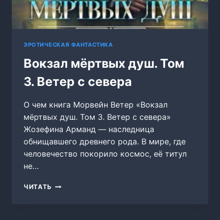
ЭРОТИЧЕСКАЯ ФАНТАСТИКА
Вокзал мёртвых душ. Том
3. Ветер с севера
О чем книга Морвейн Ветер «Вокзал
мёртвых душ. Том 3. Ветер с севера»
Жозефина Арманд — наследница
обнищавшего древнего рода. В мире, где
человечество покорило космос, её титул
не…
ВОКЗАЛ
ЧИТАТЬ
МЁРТВЫХ
ДУШ.
ТОМ