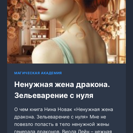
МАГИЧЕСКАЯ АКАДЕМИЯ
Ненужная жена дракона.
Зельеварение с нуля
О чем книга Нина Новак «Ненужная жена
дракона. Зельеварение с нуля» Мне не
повезло попасть в тело ненужной жены
генерала драконов. Виола Лейн – нежная