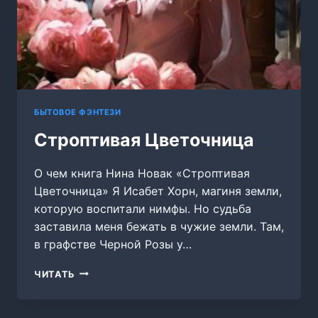
БЫТОВОЕ ФЭНТЕЗИ
Строптивая Цветочница
О чем книга Нина Новак «Строптивая
Цветочница» Я Исабет Хорн, магиня земли,
которую воспитали нимфы. Но судьба
заставила меня бежать в чужие земли. Там,
в графстве Черной Розы у…
СТРОПТИВАЯ
ЧИТАТЬ
ЦВЕТОЧНИЦА