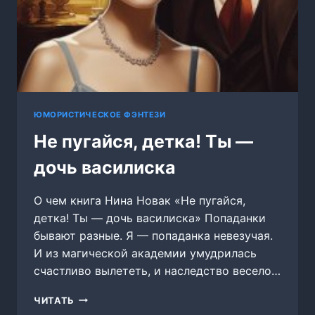
ЮМОРИСТИЧЕСКОЕ ФЭНТЕЗИ
Не пугайся, детка! Ты —
дочь василиска
О чем книга Нина Новак «Не пугайся,
детка! Ты — дочь василиска» Попаданки
бывают разные. Я — попаданка невезучая.
И из магической академии умудрилась
счастливо вылететь, и наследство весело…
НЕ
ЧИТАТЬ
ПУГАЙСЯ,