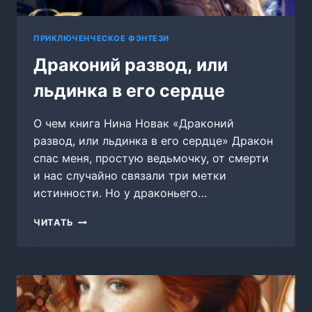
ПРИКЛЮЧЕНЧЕСКОЕ ФЭНТЕЗИ
Драконий развод, или
льдинка в его сердце
О чем книга Нина Новак «Драконий
развод, или льдинка в его сердце» Дракон
спас меня, простую ведьмочку, от смерти
и нас случайно связали три метки
истинности. Но у драконьего…
ДРАКОНИЙ
ЧИТАТЬ
РАЗВОД,
ИЛИ
ЛЬДИНКА
В
ЕГО
СЕРДЦЕ