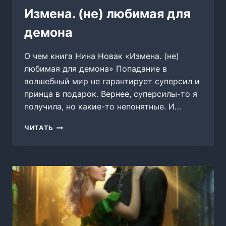
Измена. (не) любимая для
демона
О чем книга Нина Новак «Измена. (не)
любимая для демона» Попадание в
волшебный мир не гарантирует суперсил и
принца в подарок. Вернее, суперсилы-то я
получила, но какие-то непонятные. И…
ИЗМЕНА.
ЧИТАТЬ
(НЕ)
ЛЮБИМАЯ
ДЛЯ
ДЕМОНА