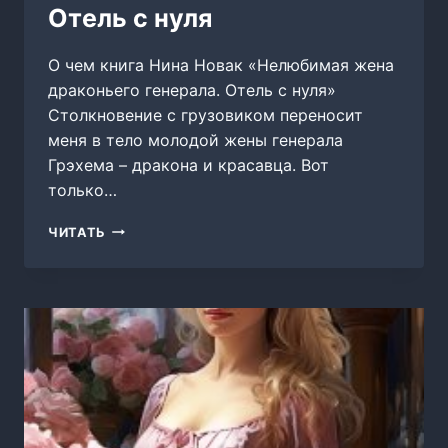
Отель с нуля
О чем книга Нина Новак «Нелюбимая жена
драконьего генерала. Отель с нуля»
Столкновение с грузовиком переносит
меня в тело молодой жены генерала
Грэхема – дракона и красавца. Вот
только…
НЕЛЮБИМАЯ
ЧИТАТЬ
ЖЕНА
ДРАКОНЬЕГО
ГЕНЕРАЛА.
ОТЕЛЬ
С
НУЛЯ