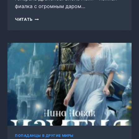
фиалка с огромным даром…
НЕНУЖНАЯ
ЧИТАТЬ
ЖЕНА
ДРАКОНА.
ЗЕЛЬЕВАРЕНИЕ
С
НУЛЯ
ПОПАДАНЦЫ В ДРУГИЕ МИРЫ