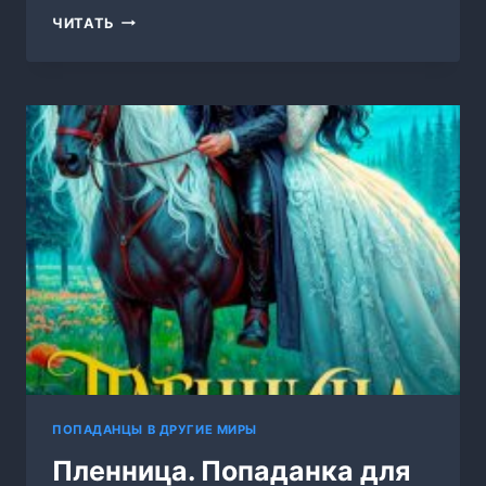
УПРЯМИЦА.
ЧИТАТЬ
АКАДЕМИЯ
БЕЛЛАТОР
ПОПАДАНЦЫ В ДРУГИЕ МИРЫ
Пленница. Попаданка для