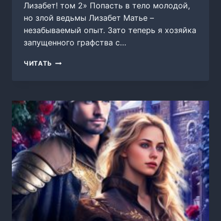
Лизабет! том 2» Попасть в тело молодой,
но злой ведьмы Лизабет Матье –
незабываемый опыт. Зато теперь я хозяйка
запущенного графства с…
ГРАФСТВО
ЧИТАТЬ
ДЛЯ
ЛИЗАБЕТ!
ТОМ
2