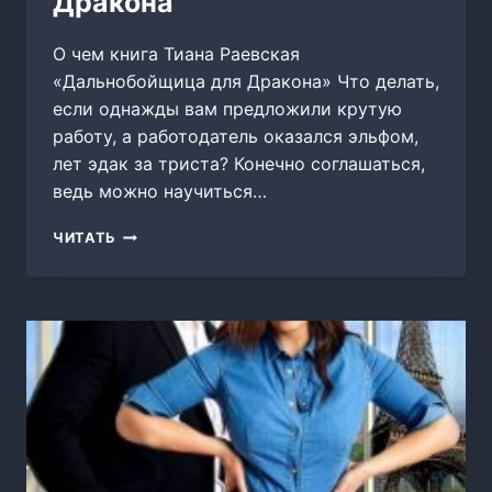
Дракона
О чем книга Тиана Раевская
«Дальнобойщица для Дракона» Что делать,
если однажды вам предложили крутую
работу, а работодатель оказался эльфом,
лет эдак за триста? Конечно соглашаться,
ведь можно научиться…
ДАЛЬНОБОЙЩИЦА
ЧИТАТЬ
ДЛЯ
ДРАКОНА