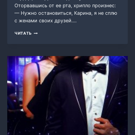
Оторвавшись от ее рта, хрипло произнес:
— Нужно остановиться, Карина, я не сплю
с женами своих друзей….
В
ЧИТАТЬ
САМОЕ
СЕРДЦЕ,
ИЛИ
ДЕВОЧКА
ДЛЯ
ТУМАНОВА