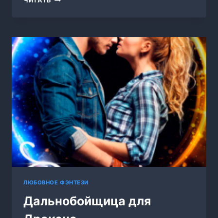
ЧИТАТЬ
ДЛЯ
ДВОИХ
ЛЮБОВНОЕ ФЭНТЕЗИ
Дальнобойщица для