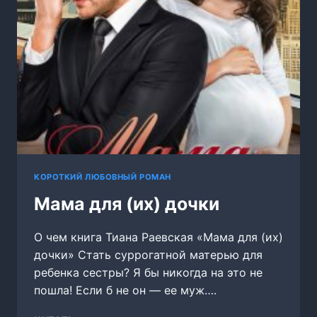
КОРОТКИЙ ЛЮБОВНЫЙ РОМАН
Мама для (их) дочки
О чем книга Тиана Раевская «Мама для (их)
дочки» Стать суррогатной матерью для
ребенка сестры? Я бы никогда на это не
пошла! Если б не он — ее муж….