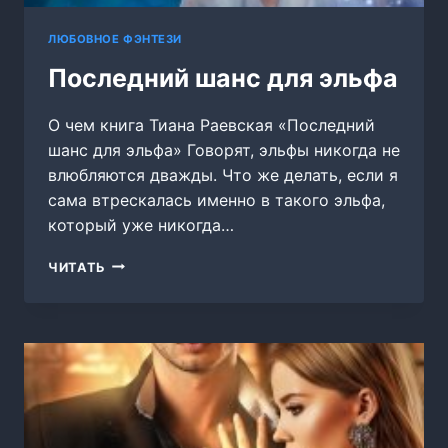
ЛЮБОВНОЕ ФЭНТЕЗИ
Последний шанс для эльфа
О чем книга Тиана Раевская «Последний
шанс для эльфа» Говорят, эльфы никогда не
влюбляются дважды. Что же делать, если я
сама втрескалась именно в такого эльфа,
который уже никогда…
ПОСЛЕДНИЙ
ЧИТАТЬ
ШАНС
ДЛЯ
ЭЛЬФА