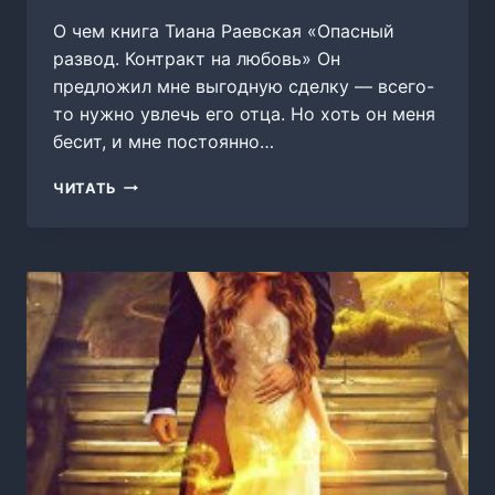
О чем книга Тиана Раевская «Опасный
развод. Контракт на любовь» Он
предложил мне выгодную сделку — всего-
то нужно увлечь его отца. Но хоть он меня
бесит, и мне постоянно…
ОПАСНЫЙ
ЧИТАТЬ
РАЗВОД.
КОНТРАКТ
НА
ЛЮБОВЬ