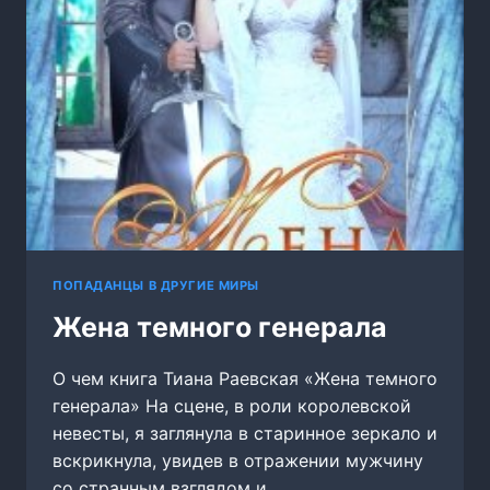
ПОПАДАНЦЫ В ДРУГИЕ МИРЫ
Жена темного генерала
О чем книга Тиана Раевская «Жена темного
генерала» На сцене, в роли королевской
невесты, я заглянула в старинное зеркало и
вскрикнула, увидев в отражении мужчину
со странным взглядом и…