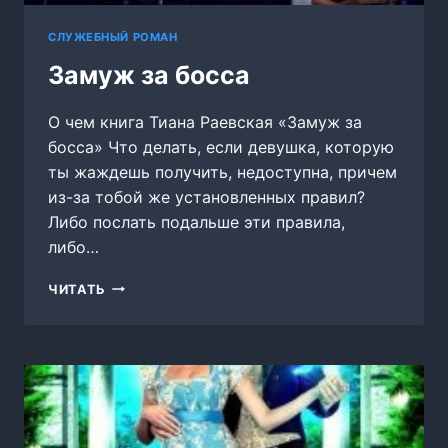
СЛУЖЕБНЫЙ РОМАН
Замуж за босса
О чем книга Тиана Раевская «Замуж за
босса» Что делать, если девушка, которую
ты жаждешь получить, недоступна, причем
из-за тобой же установленных правил?
Либо послать подальше эти правила,
либо…
ЗАМУЖ
ЧИТАТЬ
ЗА
БОССА