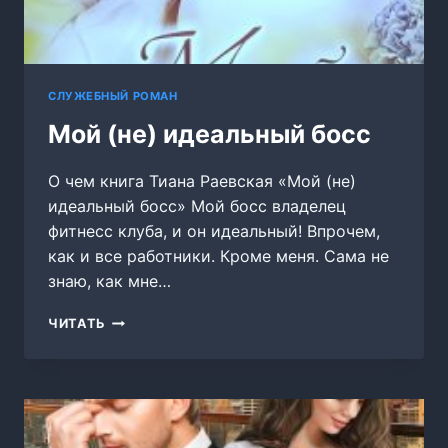
СЛУЖЕБНЫЙ РОМАН
Мой (не) идеальный босс
О чем книга Тиана Раевская «Мой (не)
идеальный босс» Мой босс владелец
фитнесс клуба, и он идеальный! Впрочем,
как и все работники. Кроме меня. Сама не
знаю, как мне…
МОЙ
ЧИТАТЬ
(НЕ)
ИДЕАЛЬНЫЙ
БОСС