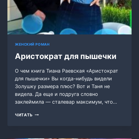
ЖЕНСКИЙ РОМАН
Аристократ для пышечки
О чем книга Тиана Раевская «Аристократ
для пышечки» Вы когда-нибудь видели
Золушку размера плюс? Вот и Таня не
видела. Да еще и подруга словно
заклеймила — сталевар максимум, что…
АРИСТОКРАТ
ЧИТАТЬ
ДЛЯ
ПЫШЕЧКИ