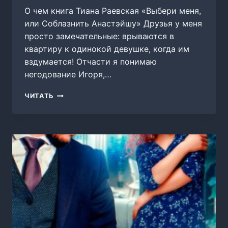
О чем книга Тиана Раевская «Выбери меня,
или Соблазнить Анастэйшу» Друзья у меня
просто замечательные: врываются в
квартиру к одинокой девушке, когда им
вздумается! Отчасти я понимаю
негодование Игоря,…
ВЫБЕРИ
ЧИТАТЬ
МЕНЯ,
ИЛИ
СОБЛАЗНИТЬ
АНАСТЭЙШУ