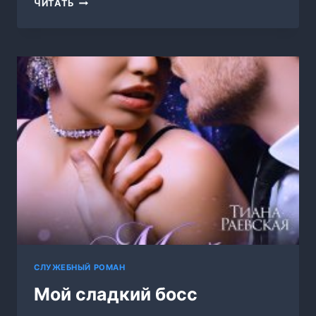
МАМА
ЧИТАТЬ
ДЛЯ
(ИХ)
ДОЧКИ
СЛУЖЕБНЫЙ РОМАН
Мой сладкий босс