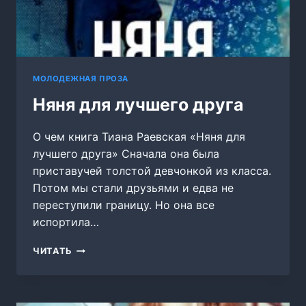
МОЛОДЕЖНАЯ ПРОЗА
Няня для лучшего друга
О чем книга Тиана Раевская «Няня для
лучшего друга» Сначала она была
приставучей толстой девчонкой из класса.
Потом мы стали друзьями и едва не
переступили границу. Но она все
испортила…
НЯНЯ
ЧИТАТЬ
ДЛЯ
ЛУЧШЕГО
ДРУГА