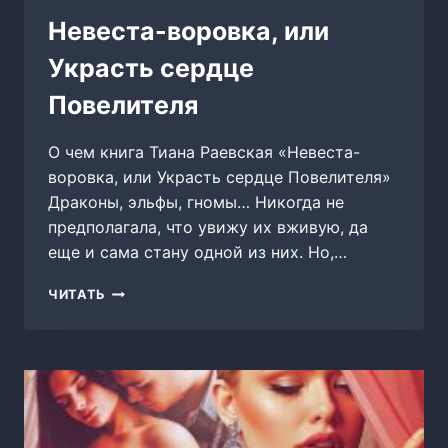
Невеста-воровка, или
Украсть сердце
Повелителя
О чем книга Тиана Раевская «Невеста-
воровка, или Украсть сердце Повелителя»
Драконы, эльфы, гномы… Никогда не
предполагала, что увижу их вживую, да
еще и сама стану одной из них. Но,…
НЕВЕСТА-
ЧИТАТЬ
ВОРОВКА,
ИЛИ
УКРАСТЬ
СЕРДЦЕ
ПОВЕЛИТЕЛЯ