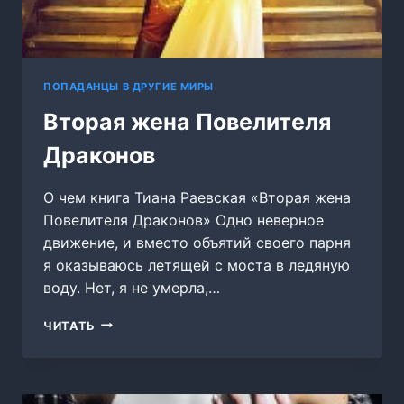
ПОПАДАНЦЫ В ДРУГИЕ МИРЫ
Вторая жена Повелителя
Драконов
О чем книга Тиана Раевская «Вторая жена
Повелителя Драконов» Одно неверное
движение, и вместо объятий своего парня
я оказываюсь летящей с моста в ледяную
воду. Нет, я не умерла,…
ВТОРАЯ
ЧИТАТЬ
ЖЕНА
ПОВЕЛИТЕЛЯ
ДРАКОНОВ