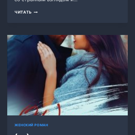
ЖЕНА
ЧИТАТЬ
ТЕМНОГО
ГЕНЕРАЛА
ЖЕНСКИЙ РОМАН