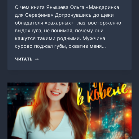
О чем книга Янышева Ольга «Мандаринка
для Серафима» Дотронувшись до щеки
обладателя «сахарных» глаз, восторженно
выдохнула, не понимая, почему они
кажутся такими родными. Мужчина
сурово поджал губы, схватив меня…
МАНДАРИНКА
ЧИТАТЬ
ДЛЯ
СЕРАФИМА