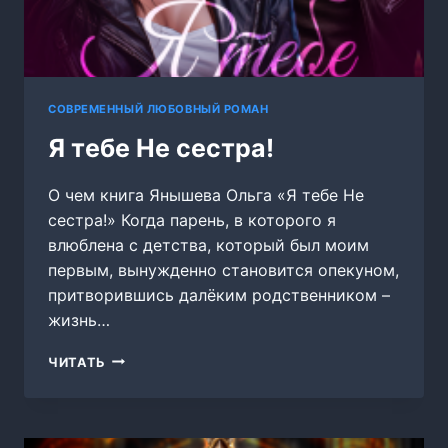
СОВРЕМЕННЫЙ ЛЮБОВНЫЙ РОМАН
Я тебе Не сестра!
О чем книга Янышева Ольга «Я тебе Не
сестра!» Когда парень, в которого я
влюблена с детства, который был моим
первым, вынужденно становится опекуном,
притворившись далёким родственником –
жизнь…
Я
ЧИТАТЬ
ТЕБЕ
НЕ
СЕСТРА!