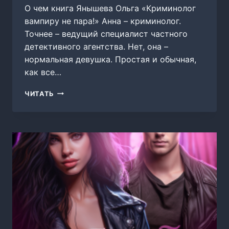
О чем книга Янышева Ольга «Криминолог
вампиру не пара!» Анна – криминолог.
Точнее – ведущий специалист частного
детективного агентства. Нет, она –
нормальная девушка. Простая и обычная,
как все…
КРИМИНОЛОГ
ЧИТАТЬ
ВАМПИРУ
НЕ
ПАРА!