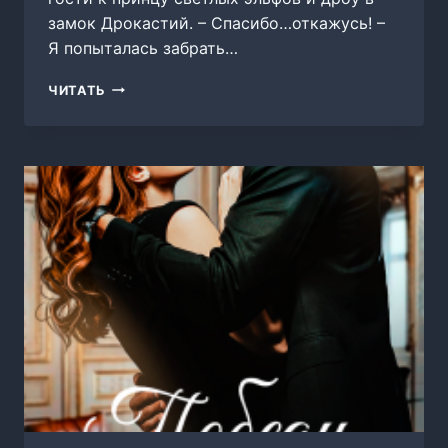
замок Дрокастий. – Спасибо…откажусь! –
Я попыталась забрать…
ЛЕДЯНАЯ
ЧИТАТЬ
ВЕДЬМА