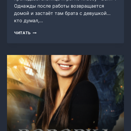
Однажды после работы возвращается
домой и застаёт там брата с девушкой…
кто думал,…
ПОПАДАНКА
ЧИТАТЬ
С
БАЯНОМ