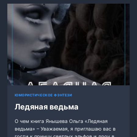
ПРИВАТ
ДЛЯ
BOSSA
ЮМОРИСТИЧЕСКОЕ ФЭНТЕЗИ
Ледяная ведьма
О чем книга Янышева Ольга «Ледяная
ведьма» – Уважаемая, я приглашаю вас в
гости к принцу светлых эльфов и дроу в