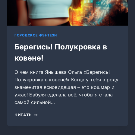
ГОРОДСКОЕ ФЭНТЕЗИ
Берегись! Полукровка в
ковене!
О чем книга Янышева Ольга «Берегись!
Полукровка в ковене!» Когда у тебя в роду
знаменитая ясновидящая – это кошмар и
ужас! Бабуля сделала всё, чтобы я стала
самой сильной…
БЕРЕГИСЬ!
ЧИТАТЬ
ПОЛУКРОВКА
В
КОВЕНЕ!