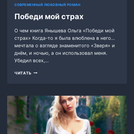
СОВРЕМЕННЫЙ ЛЮБОВНЫЙ РОМАН
Победи мой страх
О чем книга Янышева Ольга «Победи мой
страх» Когда-то я была влюблена в него…
мечтала о взгляде знаменитого «Зверя» и
днём, и ночью, а он использовал меня.
Убедил всех,…
ПОБЕДИ
ЧИТАТЬ
МОЙ
СТРАХ