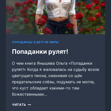
ПОПАДАНЦЫ В ДРУГИЕ МИРЫ
Попаданки рулят!
О чем книга Янышева Ольга «Попаданки
рулят!» Когда я жаловалась на судьбу возле
цветущего пиона, смахивая со щёк
предательские слёзы, подумать не могла,
что куст обладает какими-то там
божественными…
ПОПАДАНКИ
ЧИТАТЬ
РУЛЯТ!