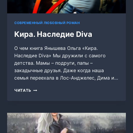
СОВРЕМЕННЫЙ ЛЮБОВНЫЙ РОМАН
Кира. Наследие Diva
О чем книга Янышева Ольга «Кира.
Наследие Diva» Мы дружили с самого
детства. Мамы – подруги, папы –
закадычные друзья. Даже когда наша
семья переехала в Лос-Анджелес, Дима и…
КИРА.
ЧИТАТЬ
НАСЛЕДИЕ
DIVA