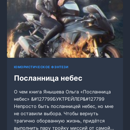
ЮМОРИСТИЧЕСКОЕ ФЭНТЕЗИ
Посланница небес
О чем книга Янышева Ольга «Посланница
небес» &#127799БУКТРЕЙЛЕР&#127799
Непросто быть посланницей небес, но мне
не оставили выбора. Чтобы вернуть
трагично оборванную жизнь, придётся
выполнить пару тройку миссий от самой…