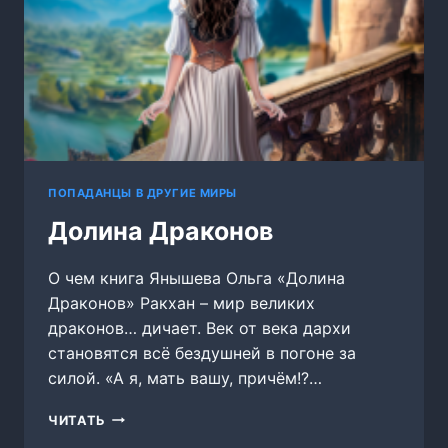
ПОПАДАНЦЫ В ДРУГИЕ МИРЫ
Долина Драконов
О чем книга Янышева Ольга «Долина
Драконов» Ракхан – мир великих
драконов… дичает. Век от века дархи
становятся всё бездушней в погоне за
силой. «А я, мать вашу, причём!?…
ДОЛИНА
ЧИТАТЬ
ДРАКОНОВ