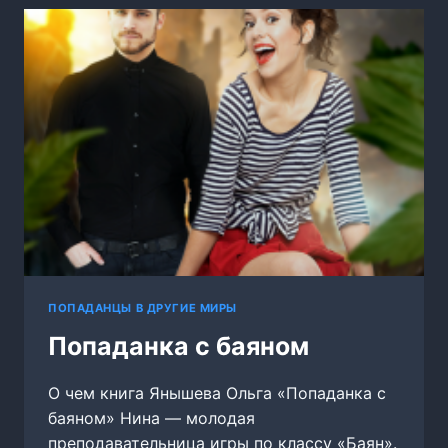
ПОПАДАНЦЫ В ДРУГИЕ МИРЫ
Попаданка с баяном
О чем книга Янышева Ольга «Попаданка с
баяном» Нина — молодая
преподавательница игры по классу «Баян».