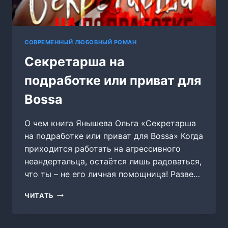
СОВРЕМЕННЫЙ ЛЮБОВНЫЙ РОМАН
Секретарша на
подработке или приват для
Bossa
О чем книга Янышева Ольга «Секретарша
на подработке или приват для Bossa» Когда
приходится работать на агрессивного
неандертальца, остаётся лишь радоваться,
что ты – не его личная помощница! Разве…
СЕКРЕТАРША
ЧИТАТЬ
НА
ПОДРАБОТКЕ
ИЛИ