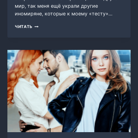
мир, так меня ещё украли другие
иномиряне, которые к моему «тесту»…
ЦВЕТ
ЧИТАТЬ
ЖИЗНИ