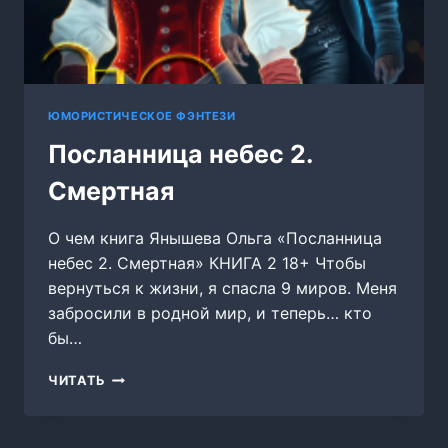
ЮМОРИСТИЧЕСКОЕ ФЭНТЕЗИ
Посланница небес 2.
Смертная
О чем книга Янышева Ольга «Посланница
небес 2. Смертная» КНИГА 2 18+ Чтобы
вернуться к жизни, я спасла 9 миров. Меня
забросили в родной мир, и теперь… кто
бы…
ПОСЛАННИЦА
ЧИТАТЬ
НЕБЕС
2.
СМЕРТНАЯ