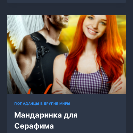
ПОПАДАНЦЫ В ДРУГИЕ МИРЫ
Мандаринка для
Серафима