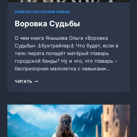
ПРИКЛЮЧЕНЧЕСКИЙ РОМАН
Воровка Судьбы
О чем книга Янышева Ольга «Воровка
Судьбы» ⚓буктрейлер⚓ Что будет, если в
тело пирата попадёт матёрый главарь
городской банды? Ну и что, что главарь –
беспризорная малолетка с навыками…
ВОРОВКА
ЧИТАТЬ
СУДЬБЫ