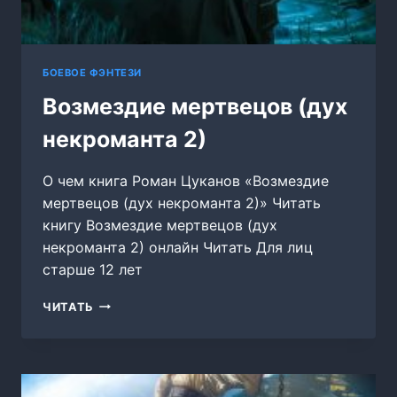
БОЕВОЕ ФЭНТЕЗИ
Возмездие мертвецов (дух
некроманта 2)
О чем книга Роман Цуканов «Возмездие
мертвецов (дух некроманта 2)» Читать
книгу Возмездие мертвецов (дух
некроманта 2) онлайн Читать Для лиц
старше 12 лет
ВОЗМЕЗДИЕ
ЧИТАТЬ
МЕРТВЕЦОВ
(ДУХ
НЕКРОМАНТА
2)