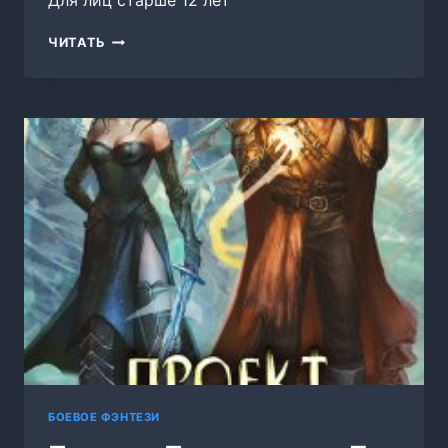
Для лиц старше 12 лет
МОЛОТ
ЧИТАТЬ
ИМПЕРИИ
(ЧАСТЬ
5)
БОЕВОЕ ФЭНТЕЗИ