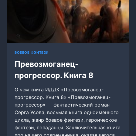
БОЕВОЕ ФЭНТЕЗИ
Превозмоганец-
прогрессор. Книга 8
О чем книга ИДДК «Превозмоганец-
прогрессор. Книга 8» «Превозмоганец-
прогрессор» — фантастический роман
Серга Усова, восьмая книга одноименного
цикла, жанр боевое фэнтези, героическое
фэнтези, попаданцы. Заключительная книга
про нашего современника, оказавшегося…