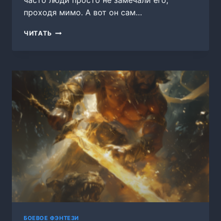
часто люди просто не замечали его,
проходя мимо. А вот он сам…
ДЕВЯТЬ
ЧИТАТЬ
СМЕРТНЫХ
ГРЕХОВ
БОЕВОЕ ФЭНТЕЗИ