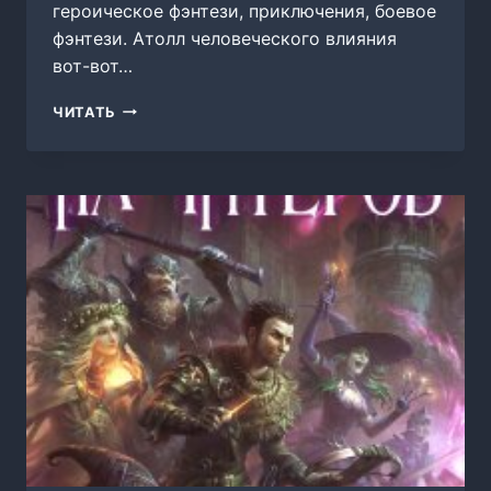
героическое фэнтези, приключения, боевое
фэнтези. Атолл человеческого влияния
вот-вот…
НЕБЕСНЫЙ
ЧИТАТЬ
ШАГ
(11
АРКА)