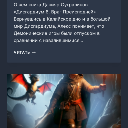
О чем книга Данияр Сугралинов
«Дисгардиум 8. Враг Преисподней»
Вернувшись в Калийское дно и в большой
мир Дисгардиума, Алекс понимает, что
Демонические игры были отпуском в
сравнении с навалившимися…
ДИСГАРДИУМ
ЧИТАТЬ
8.
ВРАГ
ПРЕИСПОДНЕЙ