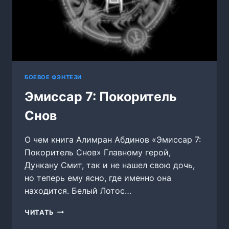
БОЕВОЕ ФЭНТЕЗИ
Эмиссар 7: Покоритель
Снов
О чем книга Алимран Абдинов «Эмиссар 7:
Покоритель Снов» Главному герой,
Дункану Смит, так и не нашел свою дочь,
но теперь ему ясно, где именно она
находится. Белый Лотос…
ЭМИССАР
ЧИТАТЬ
7: