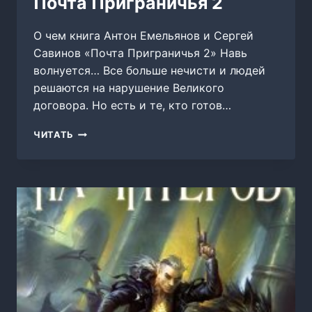
Почта Приграничья 2
О чем книга Антон Емельянов и Сергей
Савинов «Почта Приграничья 2» Навь
волнуется… Все больше нечисти и людей
решаются на нарушение Великого
договора. Но есть и те, кто готов…
ПОЧТА
ЧИТАТЬ
ПРИГРАНИЧЬЯ
2