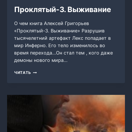
Проклятый-3. Выживание
О чем книга Алексей Григорьев
«Проклятый-3. Выживание» Разрушив
тысячелетний артефакт Лекс попадает в
мир Инферно. Его тело изменилось во
время перехода…Он стал тем , кого даже
демоны нового мира…
ПРОКЛЯТЫЙ-3.
ЧИТАТЬ
ВЫЖИВАНИЕ