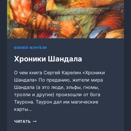
БОЕВОЕ ФЭНТЕЗИ
Хроники Шандала
О чем книга Сергей Карелин «Хроники
Шандала» По преданию, жители мира
Шандала (а это люди, эльфы, гномы,
тролли и другие) произошли от бога
Таурона. Таурон дал им магические
карты…
ХРОНИКИ
ЧИТАТЬ
ШАНДАЛА