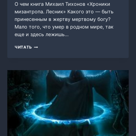
О чем книга Михаил Тихонов «Хроники
мизантропа. Лесник» Какого это — быть
принесенным в жертву мертвому богу?
Мало того, что умер в родном мире, так
еще и здесь лежишь…
ХРОНИКИ
ЧИТАТЬ
МИЗАНТРОПА.
ЛЕСНИК