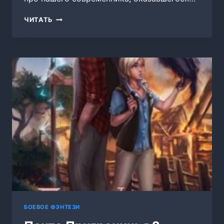
ПРЕВОЗМОГАНЕЦ-
ЧИТАТЬ
ПРОГРЕССОР.
КНИГА
8
БОЕВОЕ ФЭНТЕЗИ