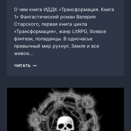
О чем книга ИДДК «Трансформация. Книга
1» Фантастический роман Валерия
Старского, первая книга цикла
«Трансформация», жанр LitRPG, боевое
фэнтези, попаданцы. В одночасье
привычный мир рухнул. Земля и все
живое…
ТРАНСФОРМАЦИЯ.
ЧИТАТЬ
КНИГА
1