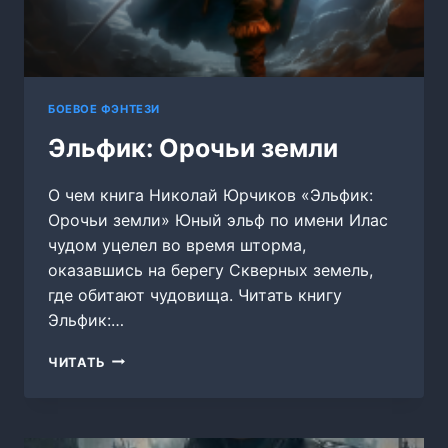
БОЕВОЕ ФЭНТЕЗИ
Эльфик: Орочьи земли
О чем книга Николай Юрчиков «Эльфик:
Орочьи земли» Юный эльф по имени Илас
чудом уцелел во время шторма,
оказавшись на берегу Скверных земель,
где обитают чудовища. Читать книгу
Эльфик:…
ЭЛЬФИК:
ЧИТАТЬ
ОРОЧЬИ
ЗЕМЛИ