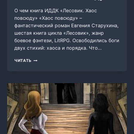
О чем книга ИДДК «Лесовик. Хаос
повсюду» «Хаос повсюду» –
фантастический роман Евгения Старухина,
шестая книга цикла «Лесовик», жанр
боевое фэнтези, LitRPG. Освободились боги
двух стихий: хаоса и порядка. Что…
ЛЕСОВИК.
ЧИТАТЬ
ХАОС
ПОВСЮДУ