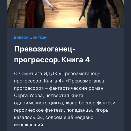
БОЕВОЕ ФЭНТЕЗИ
Превозмоганец-
прогрессор. Книга 4
О чем книга ИДДК «Превозмоганец-
прогрессор. Книга 4» «Превозмоганец-
прогрессор» – фантастический роман
Серга Усова, четвертая книга
одноименного цикла, жанр боевое фэнтези,
героическое фэнтези, попаданцы. Игорь,
казалось бы, совсем ещё недавно
избежавший…