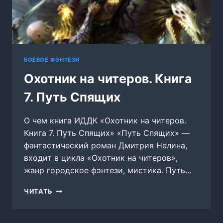
БОЕВОЕ ФЭНТЕЗИ
Охотник на читеров. Книга
7. Путь Спящих
О чем книга ИДДК «Охотник на читеров.
Книга 7. Путь Спящих» «Путь Спящих» —
фантастический роман Дмитрия Нелина,
входит в цикла «Охотник на читеров»,
жанр городское фэнтези, мистика. Путь…
ОХОТНИК
ЧИТАТЬ
НА
ЧИТЕРОВ.
КНИГА