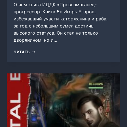
О чем книга ИДДК «Превозмоганец-
прогрессор. Книга 5» Игорь Егоров,
избежавший участи каторжанина и раба,
за год с небольшим сумел достичь
высокого статуса. Он стал не только
дворянином, но и…
ПРЕВОЗМОГАНЕЦ-
ЧИТАТЬ
ПРОГРЕССОР.
КНИГА
5