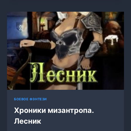
БОГА
БОЕВОЕ ФЭНТЕЗИ
Хроники мизантропа.
Лесник