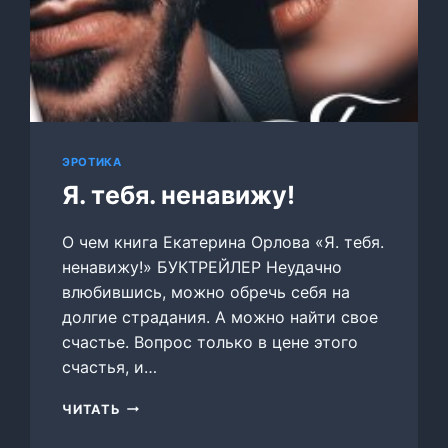
ЭРОТИКА
Я. тебя. ненавижу!
О чем книга Екатерина Орлова «Я. тебя.
ненавижу!» БУКТРЕЙЛЕР Неудачно
влюбившись, можно обречь себя на
долгие страдания. А можно найти свое
счастье. Вопрос только в цене этого
счастья, и…
Я.
ЧИТАТЬ
ТЕБЯ.
НЕНАВИЖУ!