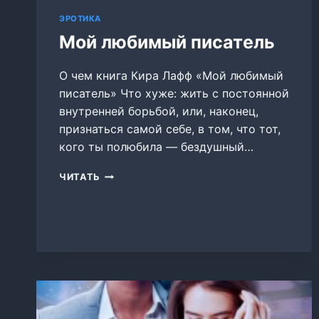
ЭРОТИКА
Мой любимый писатель
О чем книга Кира Лафф «Мой любимый
писатель» Что хуже: жить с постоянной
внутренней борьбой, или, наконец,
признаться самой себе, в том, что тот,
кого ты полюбила — бездушный…
МОЙ
ЧИТАТЬ
ЛЮБИМЫЙ
ПИСАТЕЛЬ