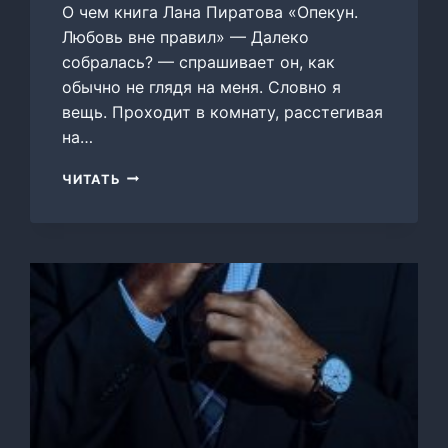
О чем книга Лана Пиратова «Опекун.
Любовь вне правил» — Далеко
собралась? — спрашивает он, как
обычно не глядя на меня. Словно я
вещь. Проходит в комнату, расстегивая
на…
ОПЕКУН.
ЧИТАТЬ
ЛЮБОВЬ
ВНЕ
ПРАВИЛ