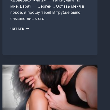
мне, Варя? — Сергей… Оставь меня в
покое, я прошу тебя! В трубке было
слышно лишь его…
ДОВЕРЬСЯ
ЧИТАТЬ
МНЕ
2