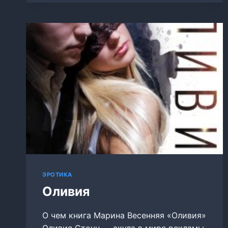
ПСИХОМ
ЭРОТИКА
Оливия
О чем книга Марина Весенняя «Оливия»
Оливия Стоун — акула в мире рекламы.