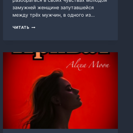
разобраться в своих чувствах молодой
замужней женщине запутавшейся
между трёх мужчин, в одного из…
НЕ
ЧИТАТЬ
ЛУЧШИЙ
ВЫБОР