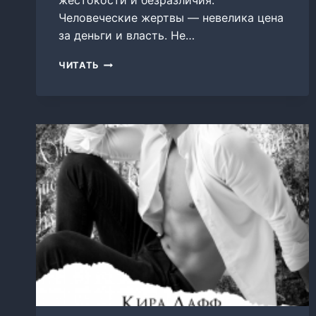
жестокости и безразличия.
Человеческие жертвы — невелика цена
за деньги и власть. Не…
ОПЕР.
ЧИТАТЬ
ПОД
ГНЁТОМ
ВЛАСТИ