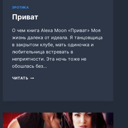
ЭРОТИКА
Приват
О чем книга Alexa Moon «Приват» Моя
жизнь далека от идеала. Я танцовщица
в закрытом клубе, мать одиночка и
любительница встревать в
неприятности. Эта ночь тоже не
обошлась без…
ПРИВАТ
ЧИТАТЬ