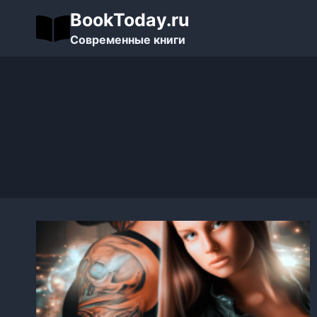
Перейти
BookToday.ru
к
Современные книги
содержимому