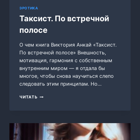
ЭРОТИКА
Таксист. По встречной
полосе
О чем книга Виктория Анкай «Таксист.
По встречной полосе» Внешность,
мотивация, гармония с собственным
внутренним миром — я отдала бы
многое, чтобы снова научиться слепо
следовать этим принципам. Но…
ТАКСИСТ.
ЧИТАТЬ
ПО
ВСТРЕЧНОЙ
ПОЛОСЕ