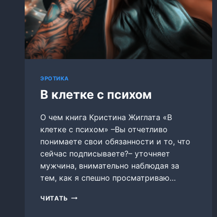
ЭРОТИКА
В клетке с психом
О чем книга Кристина Жиглата «В
клетке с психом» –Вы отчетливо
понимаете свои обязанности и то, что
сейчас подписываете?– уточняет
мужчина, внимательно наблюдая за
тем, как я спешно просматриваю…
В
ЧИТАТЬ
КЛЕТКЕ
С