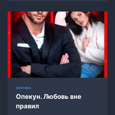
ЭРОТИКА
Опекун. Любовь вне
правил