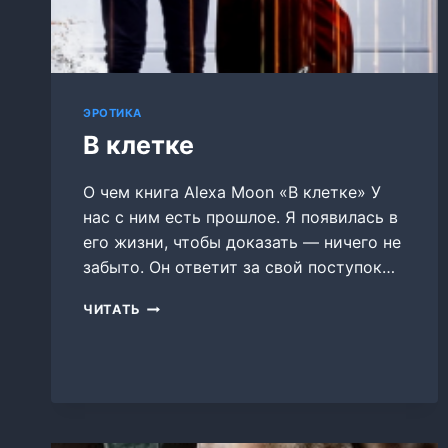
ЭРОТИКА
В клетке
О чем книга Alexa Moon «В клетке» У
нас с ним есть прошлое. Я появилась в
его жизни, чтобы доказать — ничего не
забыто. Он ответит за свой поступок…
В
ЧИТАТЬ
КЛЕТКЕ