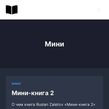
Перейти
BookToday.ru
к
содержимому
Мини
МИНИ
Мини-книга 2
О чем книга Ruslan Zaletov «Мини-книга 2»