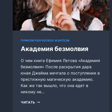
ПРИКЛЮЧЕНЧЕСКОЕ ФЭНТЕЗИ
Академия безмолвия
О чем книга Ефимия Летова «Академия
безмолвия» После раскрытия дара
юная Джейма мечтала о поступлении в
престижную магическую академию.
Как же так вышло, что она едет в
никому не…
АКАДЕМИЯ
ЧИТАТЬ
БЕЗМОЛВИЯ