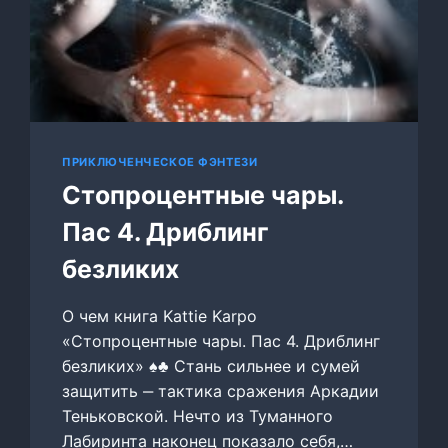
ПРИКЛЮЧЕНЧЕСКОЕ ФЭНТЕЗИ
Стопроцентные чары.
Пас 4. Дриблинг
безликих
О чем книга Kattie Karpo
«Стопроцентные чары. Пас 4. Дриблинг
безликих» ♠♣ Стань сильнее и сумей
защитить ‒ тактика сражения Аркадии
Теньковской. Нечто из Туманного
Лабиринта наконец показало себя,…