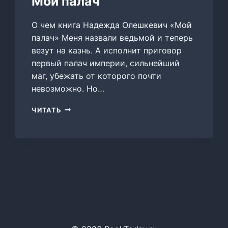
Мой палач
О чем книга Надежда Олешкевич «Мой
палач» Меня назвали ведьмой и теперь
везут на казнь. А исполнит приговор
первый палач империи, сильнейший
маг, убежать от которого почти
невозможно. Но…
МОЙ
ЧИТАТЬ
ПАЛАЧ