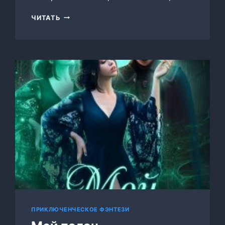
СТОПРОЦЕНТНЫЕ
ЧИТАТЬ
ЧАРЫ.
ПАС
4.
ДРИБЛИНГ
БЕЗЛИКИХ
ПРИКЛЮЧЕНЧЕСКОЕ ФЭНТЕЗИ