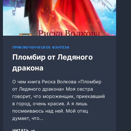
ПРИКЛЮЧЕНЧЕСКОЕ ФЭНТЕЗИ
Пломбир от Ледяного
дракона
О чем книга Риска Волкова «Пломбир
от Ледяного дракона» Моя сестра
говорит, что мороженщик, приехавший
в город, очень красив. А я лишь
посмеиваюсь над ней. Мой отец
думает, что…
ПЛОМБИР
ЧИТАТЬ