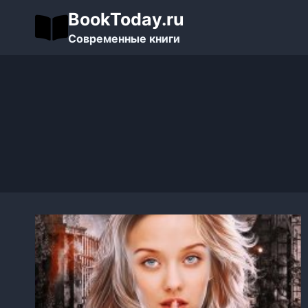
Перейти
BookToday.ru
к
Современные книги
содержимому