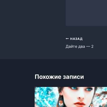
Навигация
НАЗАД
Дайте два — 2
по
записям
Похожие записи