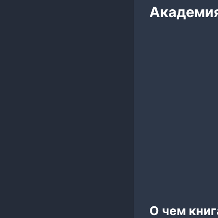
Академия
О чем кни