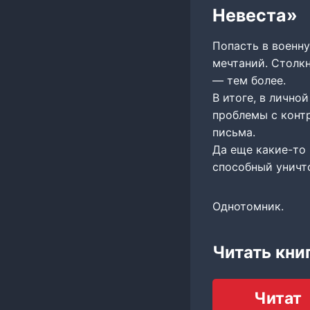
Невеста»
Попасть в военн
мечтаний. Столк
— тем более.
В итоге, в лично
проблемы с контр
письма.
Да еще какие-то 
способный уничт
Однотомник.
Читать кни
Читат