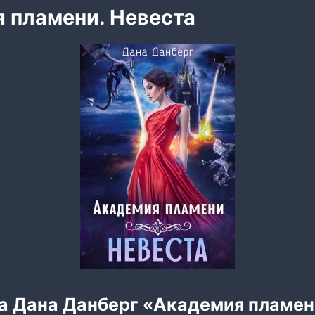
 пламени. Невеста
га Дана Данберг «Академия пламен