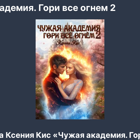
адемия. Гори все огнем 2
а Ксения Кис «Чужая академия. Го