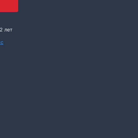
2 лет
ис