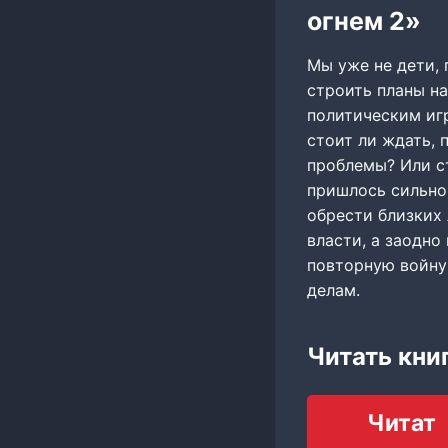
огнем 2»
Мы уже не дети,
строить планы на
политическим игр
стоит ли ждать, 
проблемы? Или ст
пришлось сильно
обрести близких 
власти, а заодно
повторную войну
делам.
Читать кни
Читат