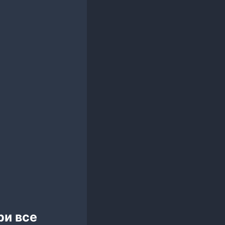
ри все