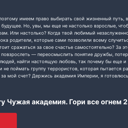
 поэтому имеем право выбирать свой жизненный путь, 
 будущее. Но, увы, мы еще не настолько взрослые, чт
ам. Или настолько? Когда твой любимый незаслуженно
пока родители, которые сами позволили всему случить
оит сражаться за свое счастье самостоятельно? За эт
 повзрослеть — переосмыслить понятие дружбы, потер
людей, найти настоящую любовь, так почему бы еще и 
 и не поймать группу террористов, которая пытается р
 за мой счет? Держись академия Империи, я готовлюсь
гу Чужая академия. Гори все огнем 2