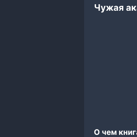
Чужая ак
О чем книг