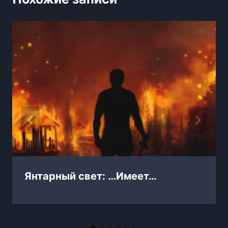
Янтарный свет: …Имеет…