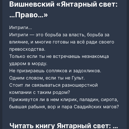
Вишневский «Янтарный свет:
…Право…»
Интриги…
Интриги — это борьба за власть, борьба за
влияние, и многие готовы на всё ради своего
превосходства.
Только если ты не встречаешь незнакомца
ударом в морду.
Не призираешь сопляков и задохликов.
Одним словом, если ты не Гульт.
Стоит ли связываться разношерстной
компании с таким родом?
Приживутся ли в нем клирик, паладин, сирота,
бывшая рабыня, вор и пара Свадийских магов?
Читать книгу Янтарный свет: …