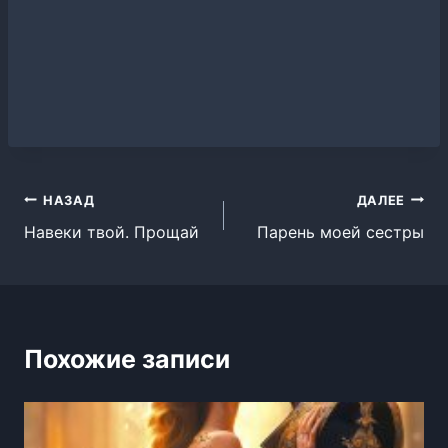
Навигация
НАЗАД
ДАЛЕЕ
Навеки твой. Прощай
Парень моей сестры
по
записям
Похожие записи