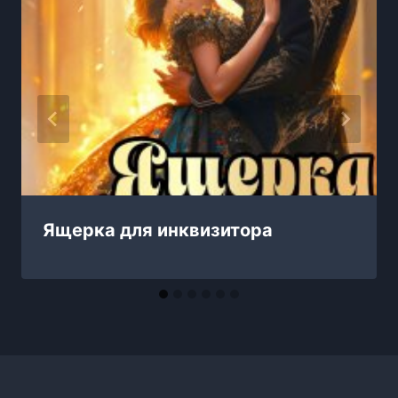
Ящерка для инквизитора