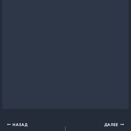
Навигация
НАЗАД
ДАЛЕЕ