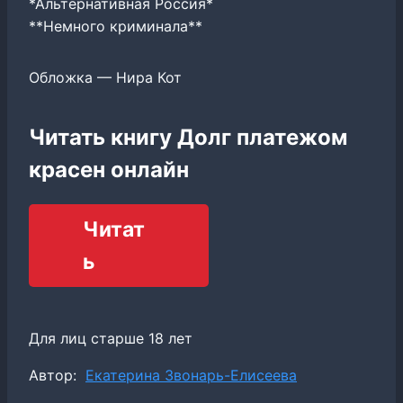
*Альтернативная Россия*
**Немного криминала**
Обложка — Нира Кот
Читать книгу Долг платежом
красен онлайн
Читат
ь
Для лиц старше 18 лет
Метки
Автор:
Екатерина Звонарь-Елисеева
записи: