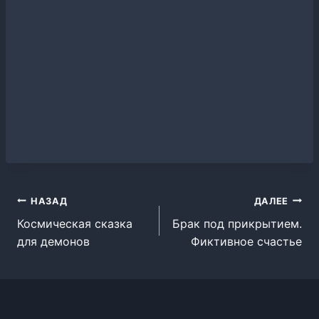
Навигация
НАЗАД
ДАЛЕЕ
Космическая сказка
Брак под прикрытием.
по
для демонов
Фиктивное счастье
записям