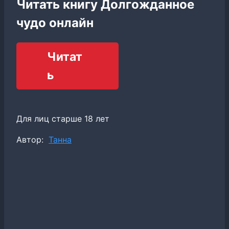
Читать книгу Долгожданное
чудо онлайн
Читат
ь
Для лиц старше 18 лет
Метки
Автор:
Танна
записи: