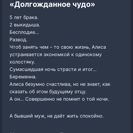
«Долгожданное чудо»
5 лет брака.
2 выкидыша.
Бесплодие…
Развод.
Чтоб занять чем – то свою жизнь, Алиса
устраивается экономкой к одинокому
холостяку.
Сумасшедшая ночь страсти и итог…
Беременна.
Алиса безумно счастлива, но не знает, как
сказать об этом будущему отцу.
А он… Совершенно не помнит о той ночи.
А бывший муж, не даёт жить спокойно.