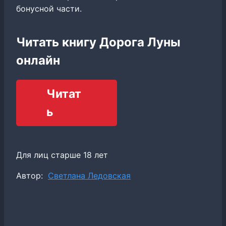
бонусной части.
Читать книгу Дорога Луны
онлайн
Читат
ь
Для лиц старше 18 лет
Метки
Автор:
Светлана Ледовская
записи: