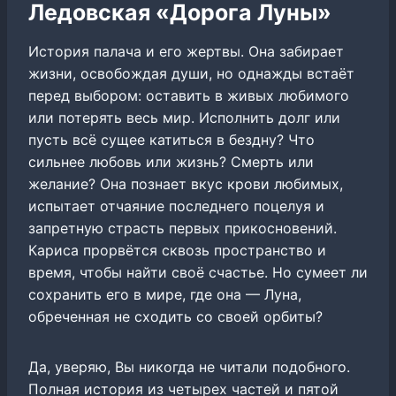
Ледовская «Дорога Луны»
История палача и его жертвы. Она забирает
жизни, освобождая души, но однажды встаёт
перед выбором: оставить в живых любимого
или потерять весь мир. Исполнить долг или
пусть всё сущее катиться в бездну? Что
сильнее любовь или жизнь? Смерть или
желание? Она познает вкус крови любимых,
испытает отчаяние последнего поцелуя и
запретную страсть первых прикосновений.
Кариса прорвётся сквозь пространство и
время, чтобы найти своё счастье. Но сумеет ли
сохранить его в мире, где она — Луна,
обреченная не сходить со своей орбиты?
Да, уверяю, Вы никогда не читали подобного.
Полная история из четырех частей и пятой