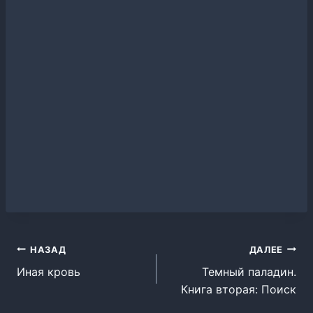
Навигация
НАЗАД
ДАЛЕЕ
Иная кровь
Темный паладин.
по
Книга вторая: Поиск
записям