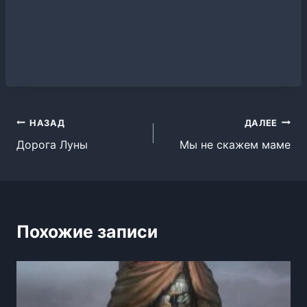
Навигация
НАЗАД
ДАЛЕЕ
Дорога Луны
Мы не скажем маме
по
записям
Похожие записи