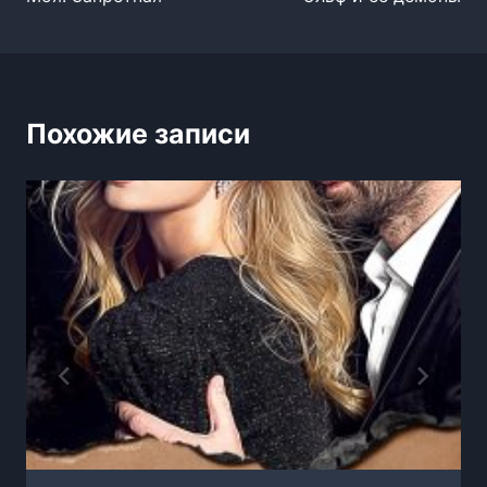
по
записям
Похожие записи