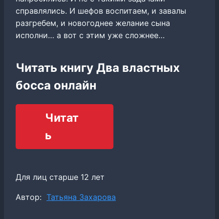
справлялись. И шефов воспитаем, и завалы
разгребем, и новогоднее желание сына
исполни… а вот с этим уже сложнее…
Читать книгу Два властных
босса онлайн
Читат
ь
Для лиц старше 12 лет
Метки
Автор:
Татьяна Захарова
записи: