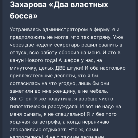
Захарова «Два властных
босса»
Устраиваясь администратором в фирму, я и
предположить не могла, что так встряну. Уже
через две недели секретарь решил свалить в
отпуск, всю работу сбросив на меня. И это в
канун Нового года! А шефов у нас, на
минуточку, целых ДВЕ штуки! И оба настолько
привлекательные деспоты, что я бы
согласилась на что угодно, лишь бы они
заметили во мне женщину, а не мебель.
Эй! Стоп! Я же пошутила, я вообще чисто
гипотетически рассуждала! И вот не надо на
меня рычать, я не специально! Я и без того
ходячая катастрофа, а когда нервничаю —
апокалипсис отдыхает. Что ж, сами
напросились! И не с такими задачами