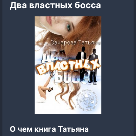
Два властных босса
О чем книга Татьяна