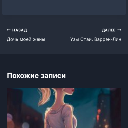
Навигация
НАЗАД
ДАЛЕЕ
Дочь моей жены
Узы Стаи. Варрэн-Лин
по
записям
Похожие записи