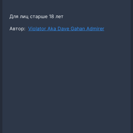
Для лиц старше 18 лет
Метки
Автор:
Violator Aka Dave Gahan Admirer
записи: